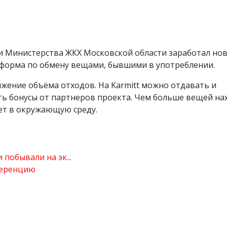
и Министерства ЖКХ Московской области заработал но
атформа по обмену вещами, бывшими в употреблении.
нижение объёма отходов. На Karmitt можно отдавать и
ать бонусы от партнеров проекта. Чем больше вещей на
ет в окружающую среду.
побывали на эк...
ференцию