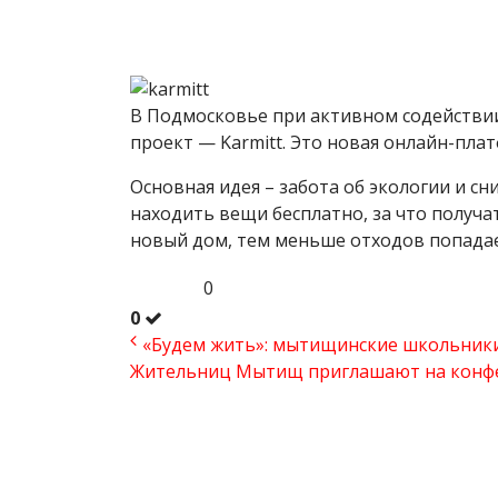
В Подмосковье при активном содействи
проект — Karmitt. Это новая онлайн-пл
Основная идея – забота об экологии и с
находить вещи бесплатно, за что получ
новый дом, тем меньше отходов попада
0
0
«Будем жить»: мытищинские школьники 
Жительниц Мытищ приглашают на кон