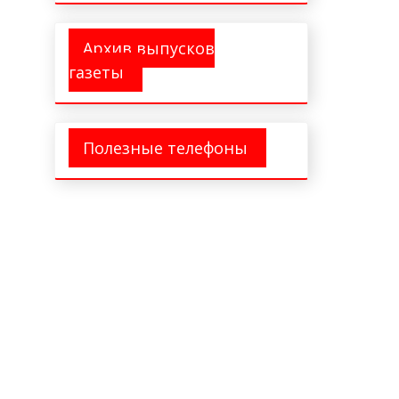
Архив выпусков
газеты
Полезные телефоны