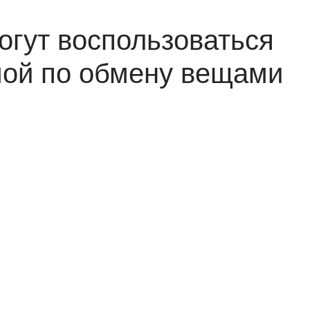
гут воспользоваться
ой по обмену вещами