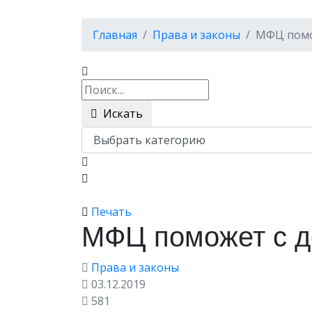
Главная
Права и законы
МФЦ помо
Искать
Печать
МФЦ поможет с д
Права и законы
03.12.2019
581