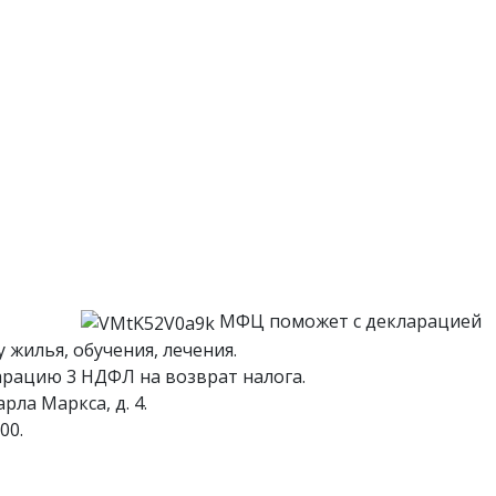
МФЦ поможет с декларацией
 жилья, обучения, лечения.
рацию 3 НДФЛ на возврат налога.
рла Маркса, д. 4.
00.