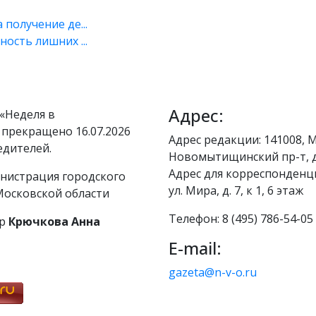
получение де...
ость лишних ...
Адрес:
«Неделя в
 прекращено 16.07.2026
Адрес редакции: 141008, М
едителей.
Новомытищинский пр-т, д
Адрес для корреспонденци
нистрация городского
ул. Мира, д. 7, к 1, 6 этаж
осковской области
Телефон: 8 (495) 786-54-05
р
Крючкова Анна
E-mail:
gazeta@n-v-o.ru