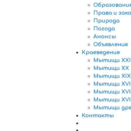
Образовани
Права и зак
Природа
Погода
Анонсы
Объявления
Краеведение
Мытищи XXI
Мытищи XX 
Мытищи XIX
Мытищи XVII
Мытищи XVII
Мытищи XVI
Мытищи дре
Контакты