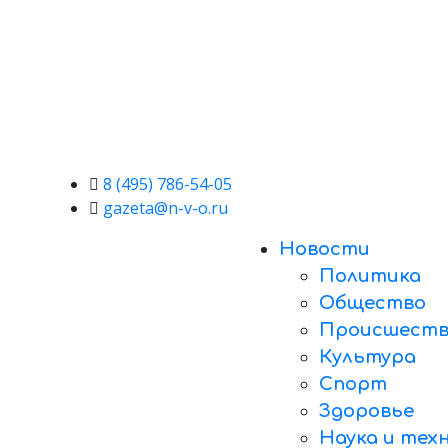
8 (495) 786-54-05
gazeta@n-v-o.ru
Новости
Политика
Общество
Происшеств
Культура
Спорт
Здоровье
Наука и тех