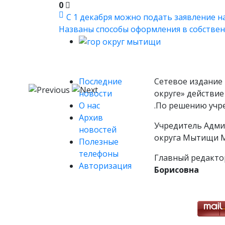
0
С 1 декабря можно подать заявление на 
Названы способы оформления в собственн
Последние
Сетевое издание 
новости
округе» действие
О нас
.По решению учр
Архив
Учредитель Адми
новостей
округа Мытищи М
Полезные
телефоны
Главный редакто
Авторизация
Борисовна