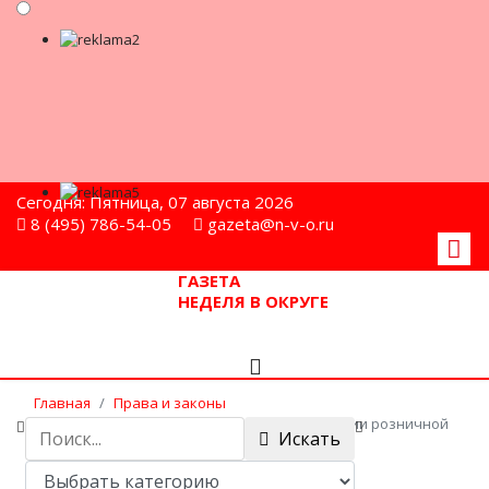
Сегодня: Пятница, 07 августа 2026
8 (495) 786-54-05
gazeta@n-v-o.ru
ГАЗЕТА
НЕДЕЛЯ В ОКРУГЕ
Главная
Права и законы
Мособлдума приняла закон об ограничении розничной
Искать
продажи алкоголя в жилых домах