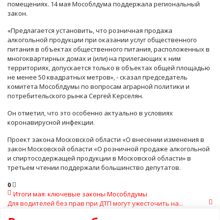
помещениях. 14 мая Мособлдума поддержала региональный
закон.
«Предлагается установить, что розничная продажа
алкогольной продукции при оказании услуг общественного
питания в объектах общественного питания, расположенных в
многоквартирных домах и (или) на прилегающих к ним
территориях, допускается только в объектах общей площадью
не менее 50 квадратных метров», - сказал председатель
комитета Мособлдумы по вопросам аграрной политики и
потребительского рынка Сергей Керселян.
Он отметил, что это особенно актуально в условиях
коронавирусной инфекции.
Проект закона Московской области «О внесении изменения в
закон Московской области «О розничной продаже алкогольной
и спиртосодержащей продукции в Московской области» в
третьем чтении поддержали большинство депутатов.
0
Итоги мая: ключевые законы Мособлдумы
Для водителей без прав при ДТП могут ужесточить на...