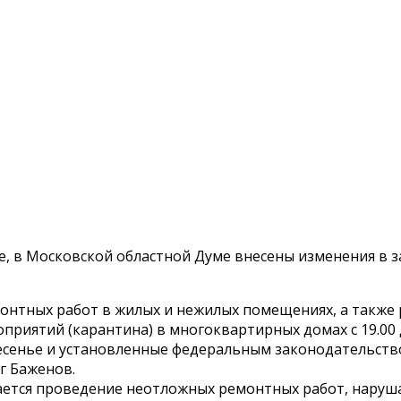
 в Московской областной Думе внесены изменения в з
монтных работ в жилых и нежилых помещениях, а также
ятий (карантина) в многоквартирных домах с 19.00 до 9.0
оскресенье и установленные федеральным законодательс
г Баженов.
кается проведение неотложных ремонтных работ, нару