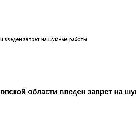
ти введен запрет на шумные работы
ковской области введен запрет на ш