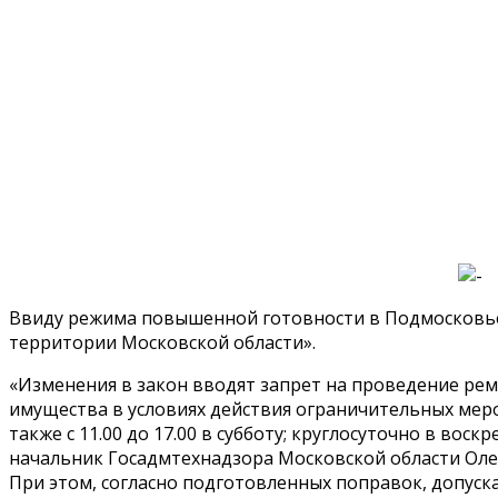
Ввиду режима повышенной готовности в Подмосковье,
территории Московской области».
«Изменения в закон вводят запрет на проведение ре
имущества в условиях действия ограничительных меропри
также с 11.00 до 17.00 в субботу; круглосуточно в в
начальник Госадмтехнадзора Московской области Оле
При этом, согласно подготовленных поправок, допус