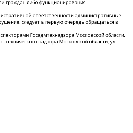
сти граждан либо функционирования
инистративной ответственности административные
рушение, следует в первую очередь обращаться в
спекторами Госадмтехнадзора Московской области.
-технического надзора Московской области, ул.