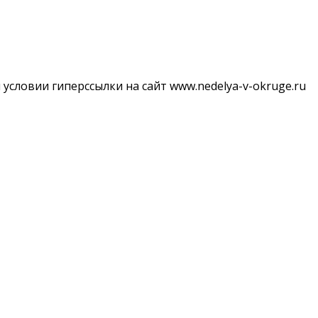
словии гиперссылки на сайт www.nedelya-v-okruge.ru