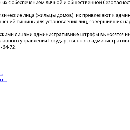
нных с обеспечением личной и общественной безопасно
изические лица (жильцы домов), их привлекают к адм
рушений тишины для установления лиц, совершивших на
ескими лицами административные штрафы выносятся ин
лавного управления Государственного административно
-64-72.
..
...