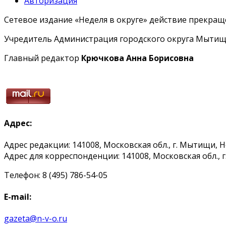
Авторизация
Сетевое издание «Неделя в округе» действие прекраще
Учредитель Администрация городского округа Мытищ
Главный редактор
Крючкова Анна Борисовна
Адрес:
Адрес редакции: 141008, Московская обл., г. Мытищи, 
Адрес для корреспонденции: 141008, Московская обл., г. 
Телефон: 8 (495) 786-54-05
E-mail:
gazeta@n-v-o.ru