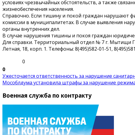
условиях чрезвычайных обстоятельств, а также связа
жизнеобеспечения населения.
Справочно. Если тишину и покой граждан нарушают ф
комиссии в муниципалитетах. В случае выявления на
органы внутренних дел.
В случае нарушения тишины и покоя граждан юридич
Для справки. Территориальный отдел № 7 г. Мытищи Г
Летная, 18, корп. 1. Телефоны: 8(495)582-01-51, 8(495)581
0
0
Ужесточается ответственность за нарушение санитарн.
Мособлдума установила штрафы за нарушение режима с
Военная служба по контракту