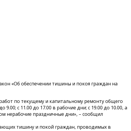
акон «Об обеспечении тишины и покоя граждан на
 работ по текущему и капитальному ремонту общего
0; с 11.00 до 17.00 в рабочие дни; с 19.00 до 10.00, а
твом нерабочие праздничные дни», – сообщил
шающих тишину и покой граждан, проводимых в