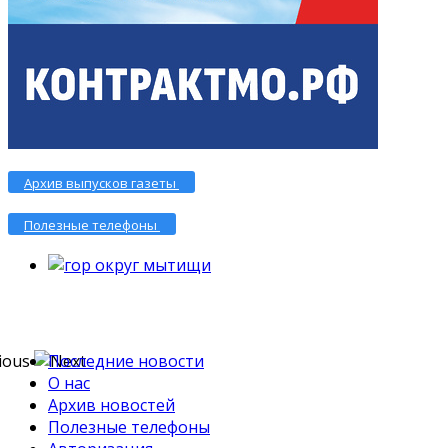
Архив выпусков газеты
Полезные телефоны
Последние новости
О нас
Архив новостей
Полезные телефоны