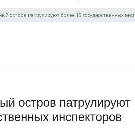
ый остров патрулируют более 15 государственных инс
ый остров патрулируют
ственных инспекторов