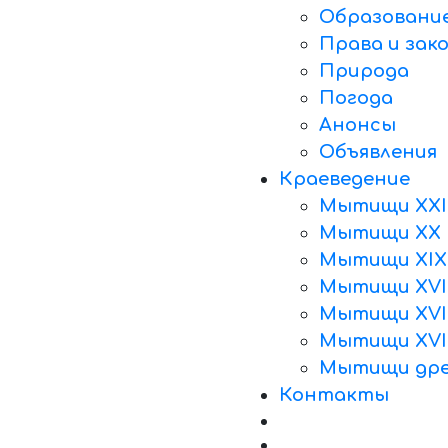
Образовани
Права и зак
Природа
Погода
Анонсы
Объявления
Краеведение
Мытищи XXI
Мытищи XX 
Мытищи XIX
Мытищи XVII
Мытищи XVII
Мытищи XVI
Мытищи дре
Контакты