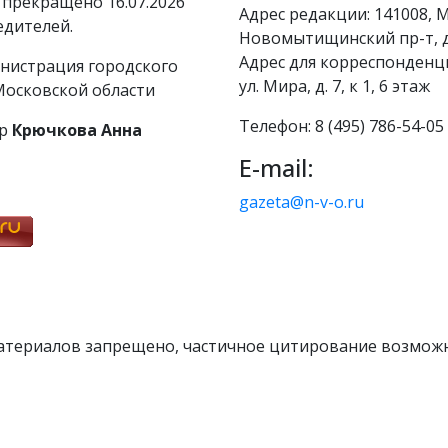
 прекращено 16.07.2026
Адрес редакции: 141008, М
едителей.
Новомытищинский пр-т, д
Адрес для корреспонденци
нистрация городского
ул. Мира, д. 7, к 1, 6 этаж
осковской области
Телефон: 8 (495) 786-54-05
р
Крючкова Анна
E-mail:
gazeta@n-v-o.ru
атериалов запрещено, частичное цитирование возможн