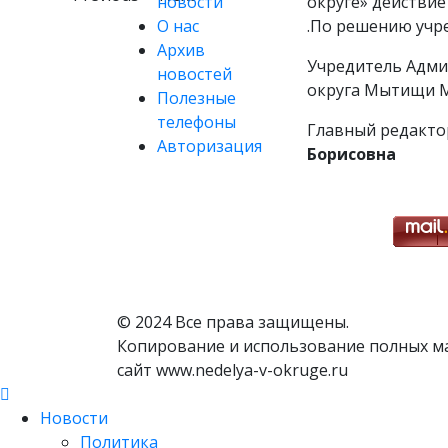
новости
округе» действие
О нас
.По решению учр
Архив
Учредитель Адми
новостей
округа Мытищи М
Полезные
телефоны
Главный редакто
Авторизация
Борисовна
© 2024 Все права защищены.
Копирование и использование полных м
сайт www.nedelya-v-okruge.ru
Новости
Политика