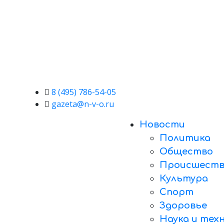
8 (495) 786-54-05
gazeta@n-v-o.ru
Новости
Политика
Общество
Происшеств
Культура
Спорт
Здоровье
Наука и тех