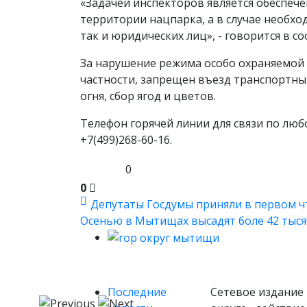
«Задачей инспекторов является обеспеч
территории нацпарка, а в случае необхо
так и юридических лиц», - говорится в с
За нарушение режима особо охраняемой
частности, запрещен въезд транспортны
огня, сбор ягод и цветов.
Телефон горячей линии для связи по лю
+7(499)268-60-16.
0
0
Депутаты Госдумы приняли в первом чт
Осенью в Мытищах высадят боле 42 тысяч
Последние
Сетевое издание 