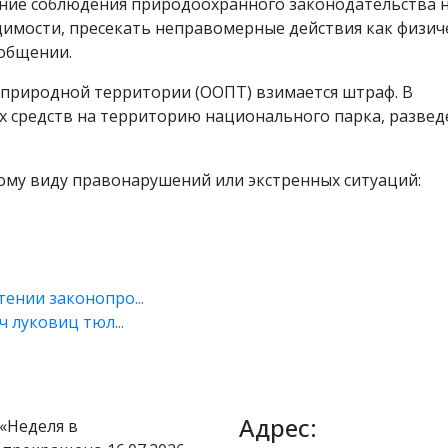
ение соблюдения природоохранного законодательства 
димости, пресекать неправомерные действия как физич
ообщении.
 природной территории (ООПТ) взимается штраф. В
х средств на территорию национального парка, развед
бому виду правонарушений или экстренных ситуаций:
ении законопро...
 луковиц тюл...
Адрес:
«Неделя в