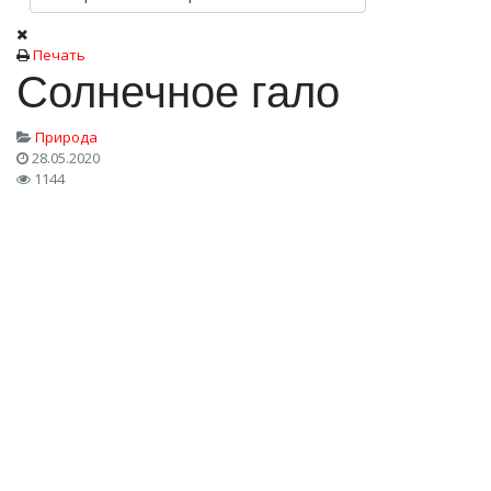
Печать
Солнечное гало
Природа
28.05.2020
1144