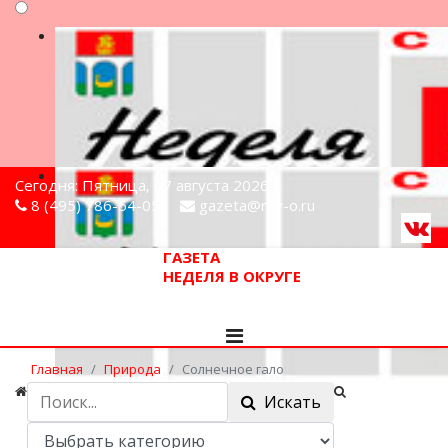
Сегодня: Пятница, 07 августа 2026
8 (495) 786-54-05
gazeta@n-v-o.ru
ГАЗЕТА
НЕДЕЛЯ В ОКРУГЕ
Главная
Природа
Солнечное гало
Искать