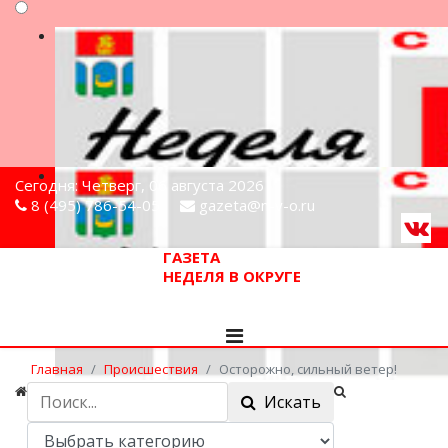
Сегодня: Четверг, 06 августа 2026
8 (495) 786-54-05
gazeta@n-v-o.ru
ГАЗЕТА
НЕДЕЛЯ В ОКРУГЕ
Главная
Происшествия
Осторожно, сильный ветер!
Искать