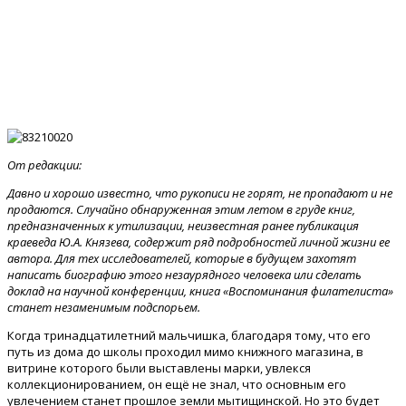
От редакции:
Давно и хорошо известно, что рукописи не горят, не пропадают и не
продаются. Случайно обнаруженная этим летом в груде книг,
предназначенных к утилизации, неизвестная ранее публикация
краеведа Ю.А. Князева, содержит ряд подробностей личной жизни ее
автора. Для тех исследователей, которые в будущем захотят
написать биографию этого незаурядного человека или сделать
доклад на научной конференции, книга «Воспоминания филателиста»
станет незаменимым подспорьем.
Когда тринадцатилетний мальчишка, благодаря тому, что его
путь из дома до школы проходил мимо книжного магазина, в
витрине которого были выставлены марки, увлекся
коллекционированием, он ещё не знал, что основным его
увлечением станет прошлое земли мытищинской. Но это будет