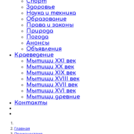
Спорт
Здоровье
Наука и техника
Образование
Права и законы
Природа
Погода
Анонсы
Объявления
Краеведение
Мытищи XXI век
Мытищи XX век
Мытищи XIX век
Мытищи XVIII век
Мытищи XVII век
Мытищи XVI век
Мытищи древние
Контакты
Главная
Происшествия