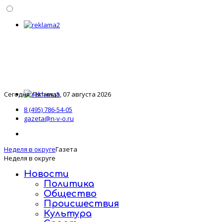
Сегодня: Пятница, 07 августа 2026
8 (495) 786-54-05
gazeta@n-v-o.ru
Неделя в округе
Газета
Неделя в округе
Новости
Политика
Общество
Происшествия
Культура