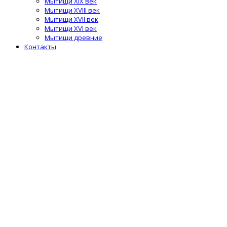
Мытищи XIX век
Мытищи XVIII век
Мытищи XVII век
Мытищи XVI век
Мытищи древние
Контакты