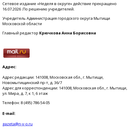
Сетевое издание «Неделя в округе» действие прекращено
16.07.2026 .По решению учредителей.
Учредитель Администрация городского округа Мытищи
Московской области
Главный редактор
Крючкова Анна Борисовна
Адрес:
Адрес редакции: 141008, Московская обл., г. Мытищи,
Новомытищинский пр-т, д. 36/7
Адрес для корреспонденции: 141008, Московская обл., г. Мытищи,
ул. Мира, д. 7, к 1, 6 этаж
Телефон: 8 (495) 786-54-05
E-mail:
gazeta@n-v-o.ru