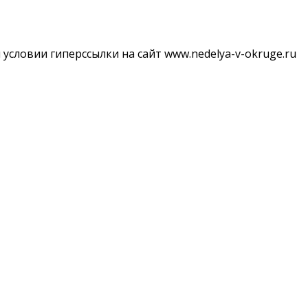
словии гиперссылки на сайт www.nedelya-v-okruge.ru