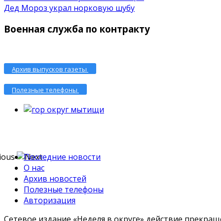
Дед Мороз украл норковую шубу
Военная служба по контракту
Архив выпусков газеты
Полезные телефоны
Последние новости
О нас
Архив новостей
Полезные телефоны
Авторизация
Сетевое издание «Неделя в округе» действие прекраще