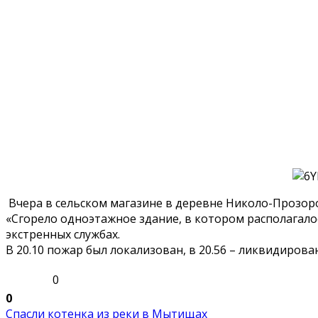
Вчера в сельском магазине в деревне Николо-Прозор
«Сгорело одноэтажное здание, в котором располагалось
экстренных службах.
В 20.10 пожар был локализован, в 20.56 – ликвидиров
0
0
Спасли котенка из реки в Мытищах