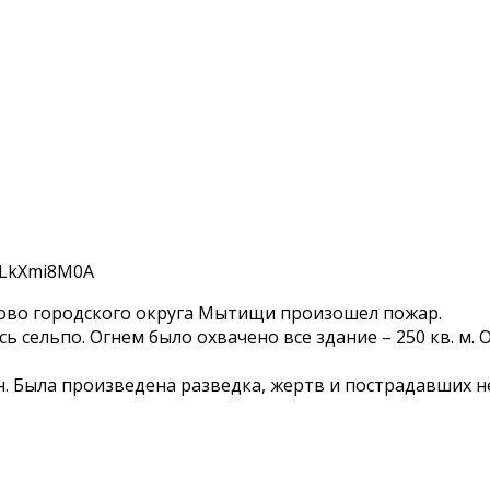
ово городского округа Мытищи произошел пожар.
 сельпо. Огнем было охвачено все здание – 250 кв. м. 
ан. Была произведена разведка, жертв и пострадавших 