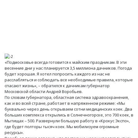
«Подмосковье всегда готовится к майским праздникам. В эти
весенние дни у нас планируется 3,5 миллиона дачников. Погода
будет хорошая. Я хотел попросить каждого из нас не
расслабляться и соблюдать все необходимые правила, которые
спасают жизнь», – обратился к дачникам губернатор
Московской области Андрей Воробьев.
По словам губернатора, областная система здравоохранения,
как и во всей стране, работает в напряженном режиме: «Мы
буквально через день открываем сотни медицинских коек. Два
больших комплекса открылись в Солнечногорске, это 700 коек, в
Мытищах – 500. Развернули большую работу в «Крокус Экспо»,
где будет полторы тысяч коек. Мы мобилизуем огромные
ресурсы».