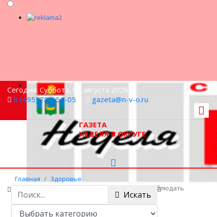
Сегодня: Суббота, 08 августа 2026
8 (495) 786-54-05
gazeta@n-v-o.ru
ГАЗЕТА
НЕДЕЛЯ В ОКРУГЕ
Главная
Здоровье
Губернатор Подмосковья призвал всех соблюдать
Искать
правила