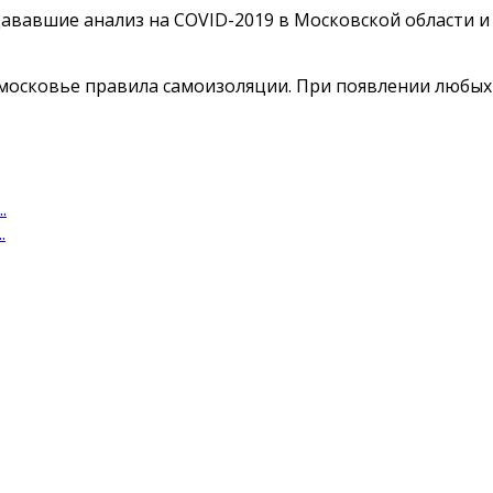
дававшие анализ на COVID-2019 в Московской области и
осковье правила самоизоляции. При появлении любых
.
.