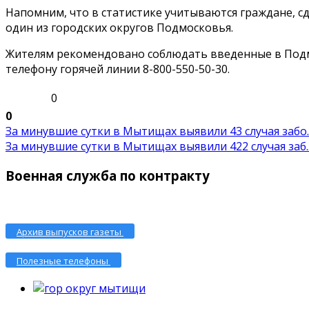
Напомним, что в статистике учитываются граждане, с
один из городских округов Подмосковья.
Жителям рекомендовано соблюдать введенные в Подм
телефону горячей линии 8-800-550-50-30.
0
0
За минувшие сутки в Мытищах выявили 43 случая забо..
За минувшие сутки в Мытищах выявили 422 случая заб..
Военная служба по контракту
Архив выпусков газеты
Полезные телефоны