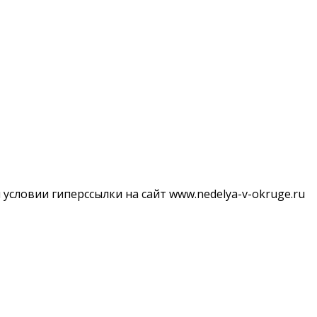
словии гиперссылки на сайт www.nedelya-v-okruge.ru