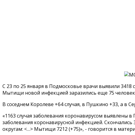
С 23 по 25 января в Подмосковье врачи выявили 3418 с
Мытищи новой инфекцией заразились еще 75 человек,
В соседнем Королеве +64 случая, в Пушкино +33, а в 
«1163 случая заболевания коронавирусом выявлены в 
заболевания коронавирусной инфекцией. Скончались 3
округам: <…> Мытищи 7212 (+75)», - говорится в матери