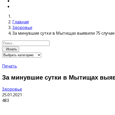
Главная
Здоровье
За минувшие сутки в Мытищах выявили 75 случа
Искать
Печать
За минувшие сутки в Мытищах выяв
Здоровье
25.01.2021
483