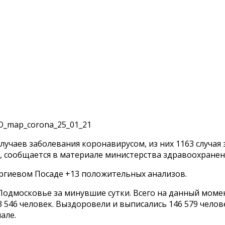
лучаев заболевания коронавирусом, из них 1163 случая 
 сообщается в материале министерства здравоохранен
Сергиевом Посаде +13 положительных анализов.
Подмосковье за минувшие сутки. Всего на данный момен
 546 человек. Выздоровели и выписались 146 579 челов
але.