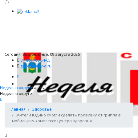
Сегодня: Воскресенье, 09 августа 2026
8 (495) 786-54-05
gazeta@n-v-o.ru
Неделя в округе
Газета
Неделя в округе
Главная
Здоровье
Жители Юдино смогли сделать прививку от гриппа в
мобильном комплексе центра здоровья