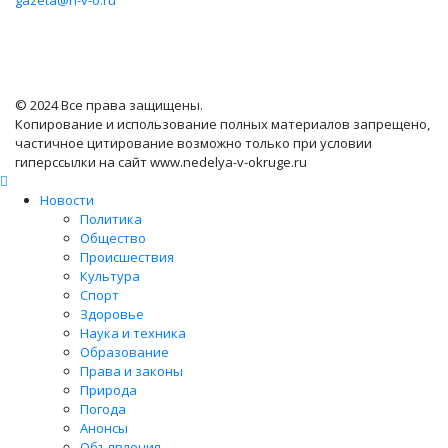
gazeta@n-v-o.ru
© 2024 Все права защищены.
Копирование и использование полных материалов запрещено,
частичное цитирование возможно только при условии
гиперссылки на сайт www.nedelya-v-okruge.ru
Новости
Политика
Общество
Происшествия
Культура
Спорт
Здоровье
Наука и техника
Образование
Права и законы
Природа
Погода
Анонсы
Объявления