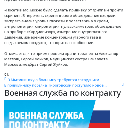
«Посетив его, можно было сделать прививку от гриппа и пройти
скрининг. В перечень скринингового обследования входили:
экспресс-анализ уровня глюкозы и холестерина в крови,
антропометрия, спирометрия, пульсоксиметрия, обследование
на приборе «Кардиовизор», измерение внутриглазного
давления, измерение концентрации угарного газа в
выдыхаемом воздухе», - говорится в сообщении.
Отмечается, что прием провели врачи-терапевты Александр
Метлош, Сергей Лоиков, медицинская сестра Елизавета
Маркова, медбрат Сергей Жуйков.
0
В Мытищинскую больницу требуются сотрудники
В поликлинику поселка Пироговский поступило новое ...
Военная служба по контракту