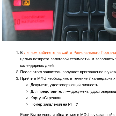
В
личном кабинете на сайте Регионального Портала
целью возврата залоговой стоимости» и заполнить 
календарных дней.
После этого заявитель получает приглашение в ука
Прийти в МФЦ необходимо в течение 7 календарных 
Документ, удостоверяющий личность
Для представителя — документ, удостоверяющ
Карту «Стрелка»
Номер заявления на РПГУ
Если Вы не успели обратиться в МФЦ в указанный с