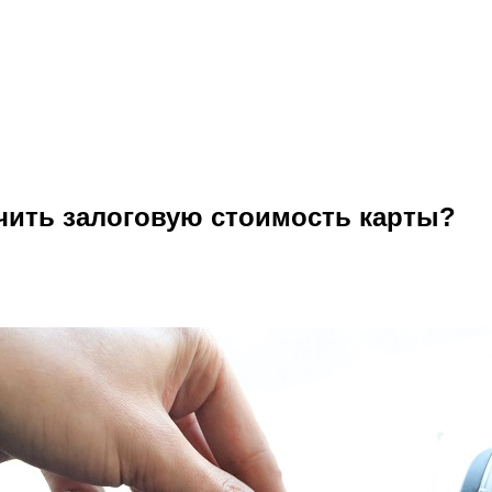
учить залоговую стоимость карты?