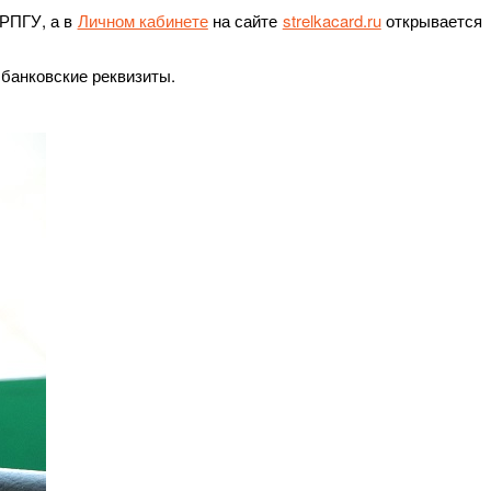
 РПГУ, а в
Личном кабинете
на сайте
strelkacard.ru
открывается
 банковские реквизиты.