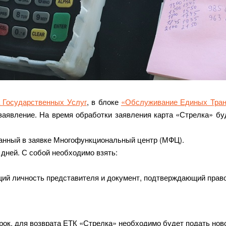
 Государственных Услуг
, в блоке
«Обслуживание Единых Тран
заявление. На время обработки заявления карта «Стрелка» бу
занный в заявке Многофункциональный центр (МФЦ).
дней. С собой необходимо взять:
ий личность представителя и документ, подтверждающий право
рок, для возврата ЕТК «Стрелка» необходимо будет подать нов