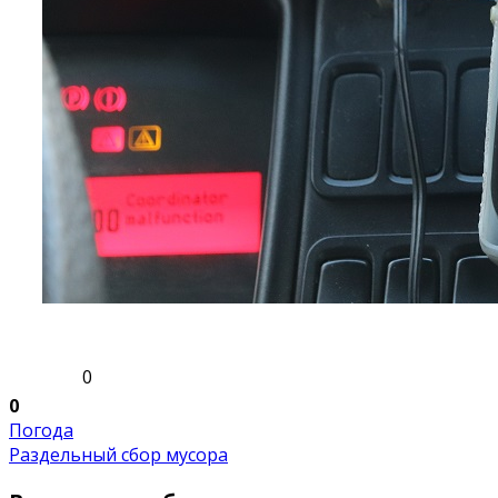
0
0
Погода
Раздельный сбор мусора