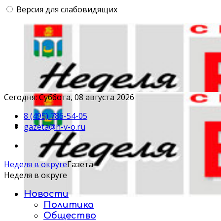
Версия для слабовидящих
Сегодня: Суббота, 08 августа 2026
8 (495) 786-54-05
gazeta@n-v-o.ru
Неделя в округе
Газета
Неделя в округе
Новости
Политика
Общество