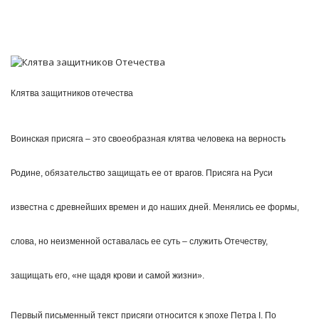
Клятва защитников отечества
Воинская присяга – это своеобразная клятва человека на верность
Родине, обязательство защищать ее от врагов. Присяга на Руси
известна с древнейших времен и до наших дней. Менялись ее формы,
слова, но неизменной оставалась ее суть – служить Отечеству,
защищать его, «не щадя крови и самой жизни».
Первый письменный текст присяги относится к эпохе Петра I. По