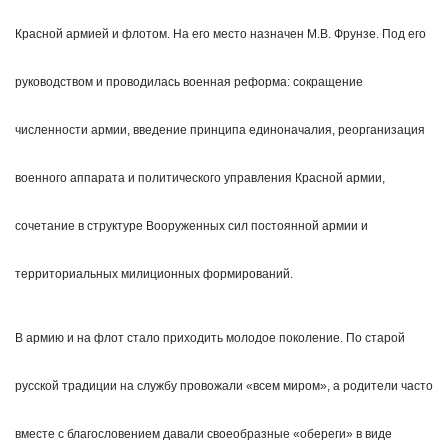
Красной армией и флотом. На его место назначен М.В. Фрунзе. Под его
руководством и проводилась военная реформа: сокращение
численности армии, введение принципа единоначалия, реорганизация
военного аппарата и политического управления Красной армии,
сочетание в структуре Вооруженных сил постоянной армии и
территориальных милиционных формирований.
В армию и на флот стало приходить молодое поколение. По старой
русской традиции на службу провожали «всем миром», а родители часто
вместе с благословением давали своеобразные «обереги» в виде