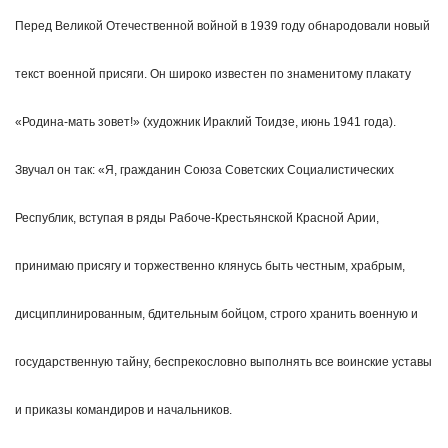
Перед Великой Отечественной войной в 1939 году обнародовали новый
текст военной присяги. Он широко известен по знаменитому плакату
«Родина-мать зовет!» (художник Ираклий Тоидзе, июнь 1941 года).
Звучал он так: «Я, гражданин Союза Советских Социалистических
Республик, вступая в ряды Рабоче-Крестьянской Красной Арии,
принимаю присягу и торжественно клянусь быть честным, храбрым,
дисциплинированным, бдительным бойцом, строго хранить военную и
государственную тайну, беспрекословно выполнять все воинские уставы
и приказы командиров и начальников.