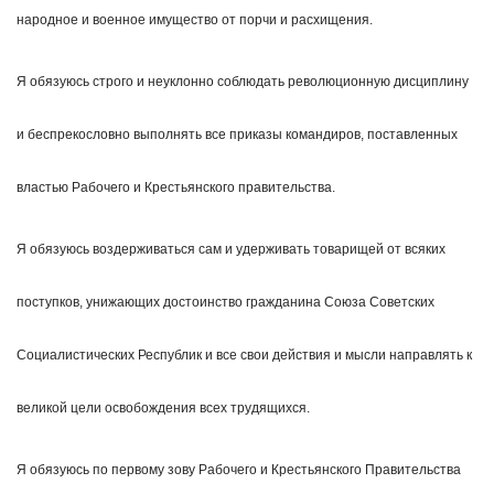
народное и военное имущество от порчи и расхищения.
Я обязуюсь строго и неуклонно соблюдать революционную дисциплину
и беспрекословно выполнять все приказы командиров, поставленных
властью Рабочего и Крестьянского правительства.
Я обязуюсь воздерживаться сам и удерживать товарищей от всяких
поступков, унижающих достоинство гражданина Союза Советских
Социалистических Республик и все свои действия и мысли направлять к
великой цели освобождения всех трудящихся.
Я обязуюсь по первому зову Рабочего и Крестьянского Правительства