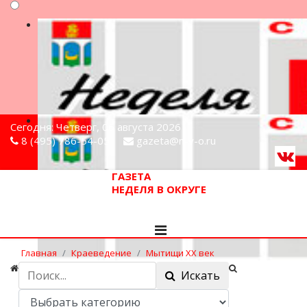
Сегодня: Четверг, 06 августа 2026
8 (495) 786-54-05
gazeta@n-v-o.ru
ГАЗЕТА
НЕДЕЛЯ В ОКРУГЕ
Главная
Краеведение
Мытищи XX век
Клятва защитников Отечества
Искать