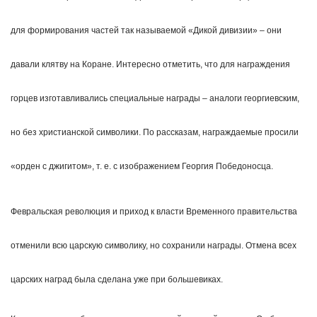
для формирования частей так называемой «Дикой дивизии» – они
давали клятву на Коране. Интересно отметить, что для награждения
горцев изготавливались специальные награды – аналоги георгиевским,
но без христианской символики. По рассказам, награждаемые просили
«орден с джигитом», т. е. с изображением Георгия Победоносца.
Февральская революция и приход к власти Временного правительства
отменили всю царскую символику, но сохранили награды. Отмена всех
царских наград была сделана уже при большевиках.