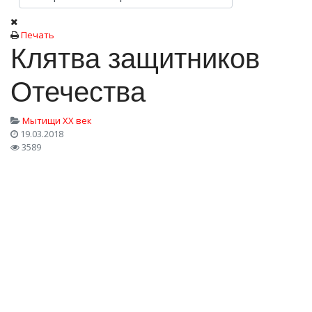
Печать
Клятва защитников
Отечества
Мытищи XX век
19.03.2018
3589