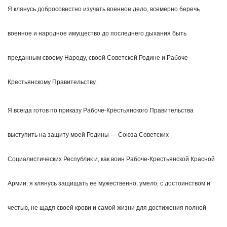
Я клянусь добросовестно изучать военное дело, всемерно беречь
военное и народное имущество до последнего дыхания быть
преданным своему Народу, своей Советской Родине и Рабоче-
Крестьянскому Правительству.
Я всегда готов по приказу Рабоче-Крестьянского Правительства
выступить на защиту моей Родины — Союза Советских
Социалистических Республик и, как воин Рабoчe-Крeстьянской Красной
Армии, я клянусь защищать ее мужественно, умело, с достоинством и
честью, не щадя своей крови и самой жизни для достижения полной