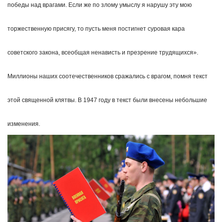
победы над врагами. Если же по злому умыслу я нарушу эту мою
торжественную присягу, то пусть меня постигнет суровая кара
советского закона, всеобщая ненависть и презрение трудящихся».
Миллионы наших соотечественников сражались с врагом, помня текст
этой священной клятвы. В 1947 году в текст были внесены небольшие
изменения.