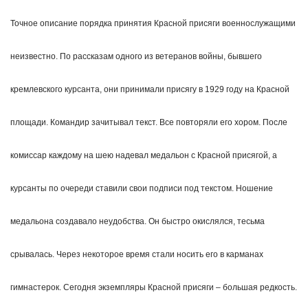
Точное описание порядка принятия Красной присяги военнослужащими
неизвестно. По рассказам одного из ветеранов войны, бывшего
кремлевского курсанта, они принимали присягу в 1929 году на Красной
площади. Командир зачитывал текст. Все повторяли его хором. После
комиссар каждому на шею надевал медальон с Красной присягой, а
курсанты по очереди ставили свои подписи под текстом. Ношение
медальона создавало неудобства. Он быстро окислялся, тесьма
срывалась. Через некоторое время стали носить его в карманах
гимнастерок. Сегодня экземпляры Красной присяги – большая редкость.