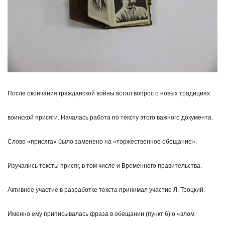
После окончания гражданской войны встал вопрос о новых традициях
воинской присяги. Началась работа по тексту этого важного документа.
Слово «присяга» было заменено на «торжественное обещание».
Изучались тексты присяг, в том числе и Временного правительства.
Активное участие в разработке текста принимал участие Л. Троцкий.
Именно ему приписывалась фраза в обещании (пункт 6) о «злом