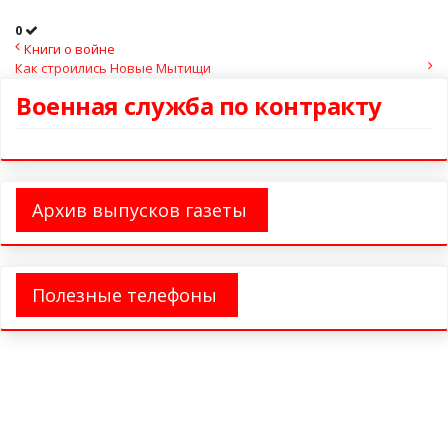
0
Книги о войне
Как строились Новые Мытищи
Военная служба по контракту
Архив выпусков газеты
Полезные телефоны