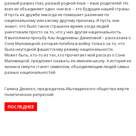
разный разрез глаз, разный родной язык – язык родителей. Но
всех их объединяет одно: они все – это будущее нашей страны.
И пусть их дружбе никогда не помешает различие по
национальному или какому другому признаку. И пусть они
знают, что было такое страшное время, когда людей
уничтожали просто за то, что у них другая национальность.
Я выполнила просьбу Азы Андреевны Даниловой – рассказала о
Соне Маловицкой, которая погибла в войну только за то, что
была неугодной фашистскому режиму национальности.
Может быть, кто-то из тех, кто прочитает мой рассказ о Соне
Маловицкой, предложит назвать ее именем школу. А история ее
жизни и смерти станет символом, объединяющим людей самых
разных национальностей.
Галина Дениско, председатель Мытищинского общества жертв
политических репрессий