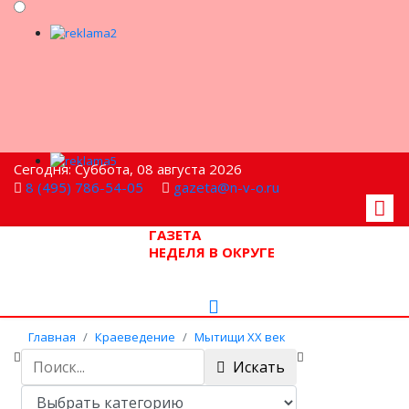
Сегодня: Суббота, 08 августа 2026
8 (495) 786-54-05
gazeta@n-v-o.ru
ГАЗЕТА
НЕДЕЛЯ В ОКРУГЕ
Главная
Краеведение
Мытищи XX век
Последнее письмо Сони
Искать