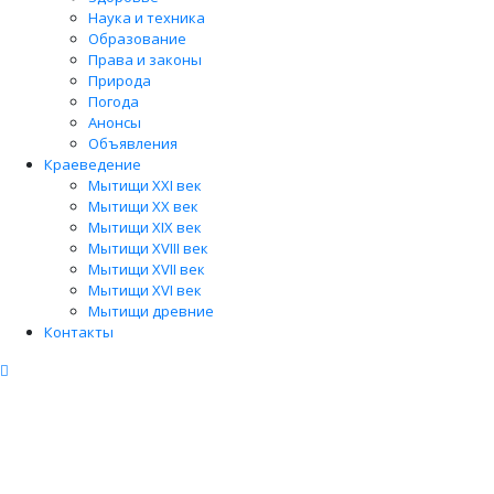
Наука и техника
Образование
Права и законы
Природа
Погода
Анонсы
Объявления
Краеведение
Мытищи XXI век
Мытищи XX век
Мытищи XIX век
Мытищи XVIII век
Мытищи XVII век
Мытищи XVI век
Мытищи древние
Контакты