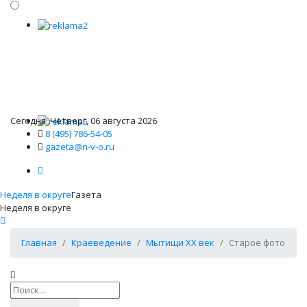
Сегодня: Четверг, 06 августа 2026
8 (495) 786-54-05
gazeta@n-v-o.ru
Неделя в округе
Газета
Неделя в округе
Главная
Краеведение
Мытищи XX век
Старое фото