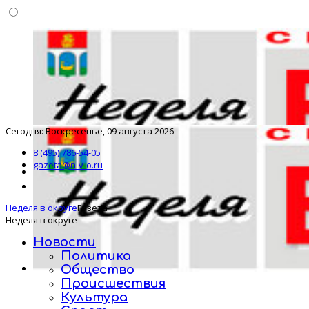
Сегодня: Воскресенье, 09 августа 2026
8 (495) 786-54-05
gazeta@n-v-o.ru
Неделя в округе
Газета
Неделя в округе
Новости
Политика
Общество
Происшествия
Культура