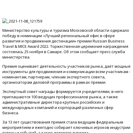
Министерство культуры и туризма Московской области одержало
победу в номинации «Лучший региональный офис в сфере
развития и продвижения дестинации» премии Russian Business
Travel & MICE Award 2022. Торжественная церемония награждения
состоялась 25 ноября в Самаре. Об этом сообщает пресс-служба
министерства.
Премия оценивает деятельность участников рынка, даёт мощные
инструменты для продвижения и коммуникации всем участникам -
номинантам, партнерам, членам экспертного совета,
организаторам деловой программы в рамках премии.
Экспертный совет награды формируется учредителями, в него
приглашаются 100 ведущих профессионалов рынка, а также
административные директора крупных российских и
международных компаний и корпораций различных сфер
бизнеса.
За 13 лет существования премия стала ведущим федеральным
мероприятием и ежегодно собирает ключевых игроков индустрии
встреч и событий, а также делового туризма.