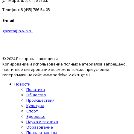
ул. Мира, д. 7, к 1, 6 этаж
Телефон: 8 (495) 786-54-05
E-mail:
gazeta@n-v-o.ru
© 2024 Все права защищены.
Копирование и использование полных материалов запрещено,
частичное цитирование возможно только при условии
гиперссылки на сайт www.nedelya-v-okruge.ru
Новости
Политика
Общество
Происшествия
Культура
Спорт
Здоровье
Наука и техника
Образование
Права и законы