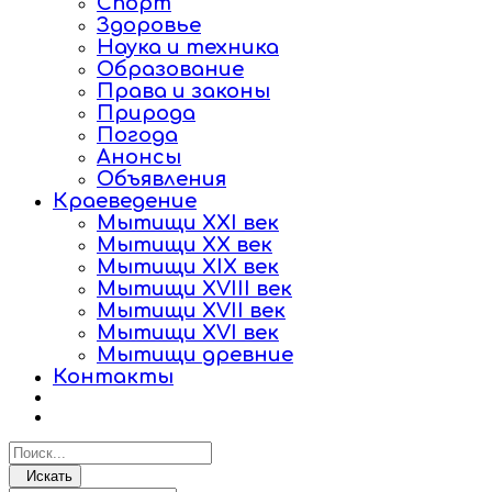
Спорт
Здоровье
Наука и техника
Образование
Права и законы
Природа
Погода
Анонсы
Объявления
Краеведение
Мытищи XXI век
Мытищи XX век
Мытищи XIX век
Мытищи XVIII век
Мытищи XVII век
Мытищи XVI век
Мытищи древние
Контакты
Искать