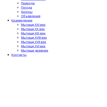
Природа
Погода
Анонсы
Объявления
Краеведение
Мытищи XXI век
Мытищи XX век
Мытищи XIX век
Мытищи XVIII век
Мытищи XVII век
Мытищи XVI век
Мытищи древние
Контакты