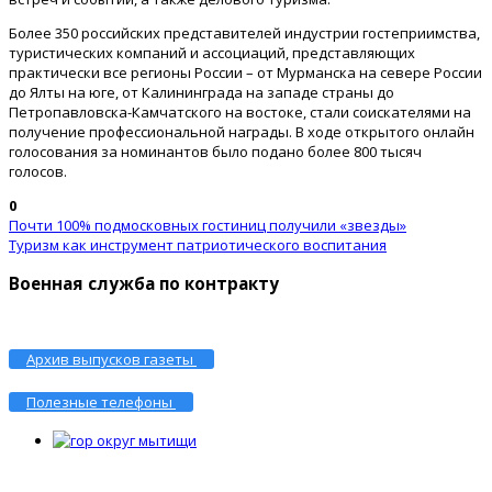
Более 350 российских представителей индустрии гостеприимства,
туристических компаний и ассоциаций, представляющих
практически все регионы России – от Мурманска на севере России
до Ялты на юге, от Калининграда на западе страны до
Петропавловска-Камчатского на востоке, стали соискателями на
получение профессиональной награды. В ходе открытого онлайн
голосования за номинантов было подано более 800 тысяч
голосов.
0
Почти 100% подмосковных гостиниц получили «звезды»
Туризм как инструмент патриотического воспитания
Военная служба по контракту
Архив выпусков газеты
Полезные телефоны