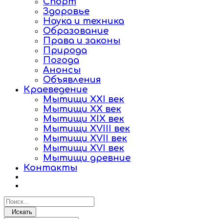
Спорт
Здоровье
Наука и техника
Образование
Права и законы
Природа
Погода
Анонсы
Объявления
Краеведение
Мытищи XXI век
Мытищи XX век
Мытищи XIX век
Мытищи XVIII век
Мытищи XVII век
Мытищи XVI век
Мытищи древние
Контакты
Искать