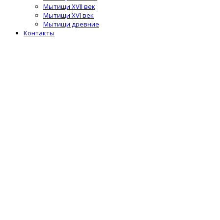
Мытищи XVII век
Мытищи XVI век
Мытищи древние
Контакты