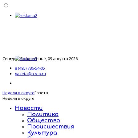
Сегодня: Воскресенье, 09 августа 2026
8 (495) 786-54-05
gazeta@n-v-o.ru
Неделя в округе
Газета
Неделя в округе
Новости
Политика
Общество
Происшествия
Культура