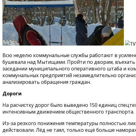
Всю неделю коммунальные службы работают в усиленно
бушевала над Мытищами. Пройти по дворам, въехать и
заседании муниципального оперативного штаба и ком
коммунальных предприятий незамедлительно организо
анализировать обращения граждан.
Дороги
На расчистку дорог было выведено 150 единиц спецт
интенсивным движением общественного транспорта.
Из-за резкого понижения температуры полностью ликв
действовали. Лёд не таял, только ещё больше намораж