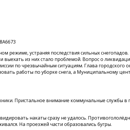
м режиме, устраняя последствия сильных снегопадов. М
 выехать из них стало проблемой. Вопрос о ликвидаци
иссии по чрезвычайным ситуациям. Глава городского о
вать работы по уборке снега, а Муниципальному цент
ехники. Пристальное внимание коммунальные службы в 
идировать накаты сразу не удалось. Противогололёдны
ивался. На проезжей части образовались бугры.