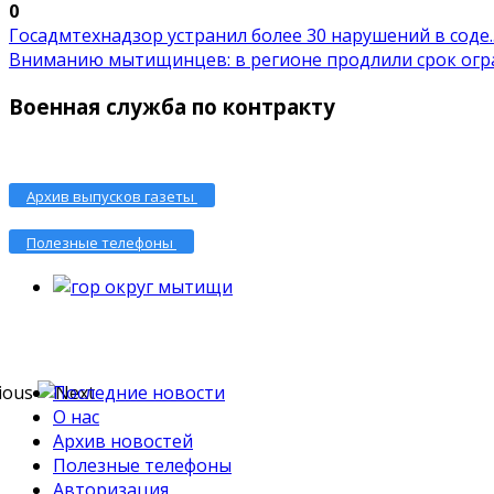
0
Госадмтехнадзор устранил более 30 нарушений в соде..
Вниманию мытищинцев: в регионе продлили срок огран
Военная служба по контракту
Архив выпусков газеты
Полезные телефоны
Последние новости
О нас
Архив новостей
Полезные телефоны
Авторизация