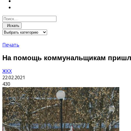
Искать
Печать
На помощь коммунальщикам пришл
ЖКХ
22.02.2021
430