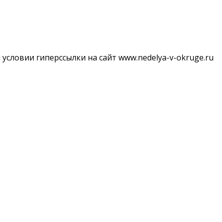
словии гиперссылки на сайт www.nedelya-v-okruge.ru