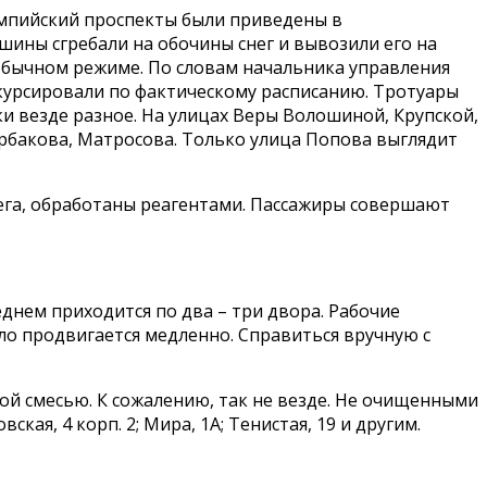
импийский проспекты были приведены в
шины сгребали на обочины снег и вывозили его на
обычном режиме. По словам начальника управления
курсировали по фактическому расписанию. Тротуары
и везде разное. На улицах Веры Волошиной, Крупской,
бакова, Матросова. Только улица Попова выглядит
ега, обработаны реагентами. Пассажиры совершают
днем приходится по два – три двора. Рабочие
о продвигается медленно. Справиться вручную с
ной смесью. К сожалению, так не везде. Не очищенными
я, 4 корп. 2; Мира, 1А; Тенистая, 19 и другим.