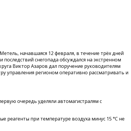
етель, начавшаяся 12 февраля, в течение трёх дней
и последствий снегопада обсуждался на экстренном
круга Виктор Азаров дал поручение руководителям
ру управления регионом оперативно рассматривать и
первую очередь уделяли автомагистралям с
е реагенты при температуре воздуха минус 15 °С не