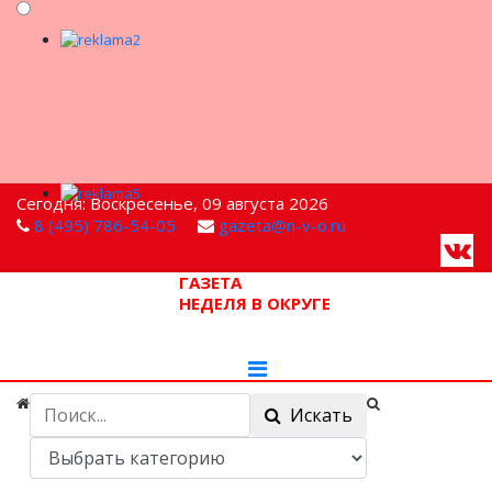
Сегодня: Воскресенье, 09 августа 2026
8 (495) 786-54-05
gazeta@n-v-o.ru
ГАЗЕТА
НЕДЕЛЯ В ОКРУГЕ
Искать