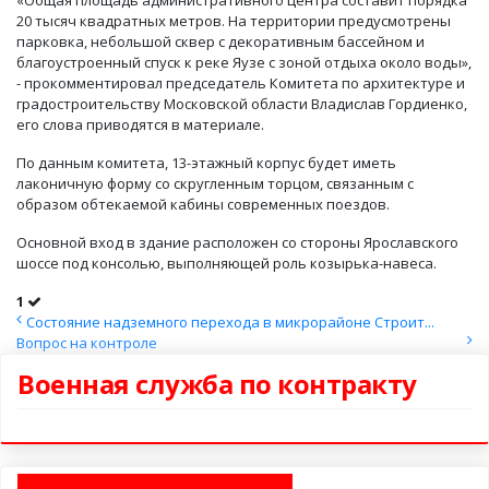
«Общая площадь административного центра составит порядка
20 тысяч квадратных метров. На территории предусмотрены
парковка, небольшой сквер с декоративным бассейном и
благоустроенный спуск к реке Яузе с зоной отдыха около воды»,
- прокомментировал председатель Комитета по архитектуре и
градостроительству Московской области Владислав Гордиенко,
его слова приводятся в материале.
По данным комитета, 13-этажный корпус будет иметь
лаконичную форму со скругленным торцом, связанным с
образом обтекаемой кабины современных поездов.
Основной вход в здание расположен со стороны Ярославского
шоссе под консолью, выполняющей роль козырька-навеса.
1
Состояние надземного перехода в микрорайоне Строит...
Вопрос на контроле
Военная служба по контракту