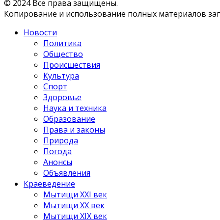
© 2024 Все права защищены.
Копирование и использование полных материалов запр
Новости
Политика
Общество
Происшествия
Культура
Спорт
Здоровье
Наука и техника
Образование
Права и законы
Природа
Погода
Анонсы
Объявления
Краеведение
Мытищи XXI век
Мытищи XX век
Мытищи XIX век