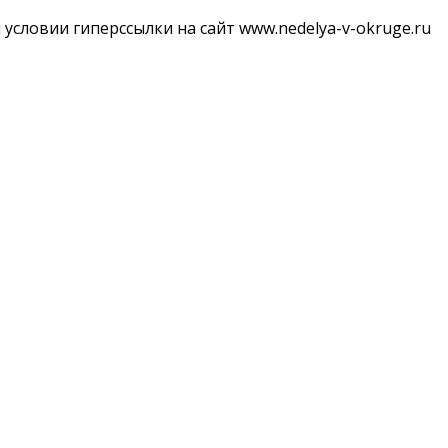
словии гиперссылки на сайт www.nedelya-v-okruge.ru