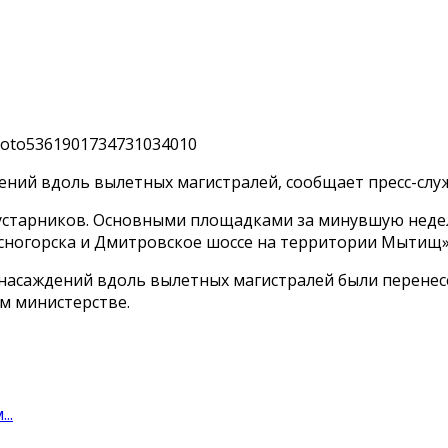
ений вдоль вылетных магистралей, сообщает пресс-служ
 кустарников. Основными площадками за минувшую неде
сногорска и Дмитровское шоссе на территории Мытищ»,
 насаждений вдоль вылетных магистралей были перене
м министерстве.
..