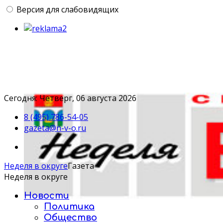
Версия для слабовидящих
Сегодня: Четверг, 06 августа 2026
8 (495) 786-54-05
gazeta@n-v-o.ru
Неделя в округе
Газета
Неделя в округе
Новости
Политика
Общество