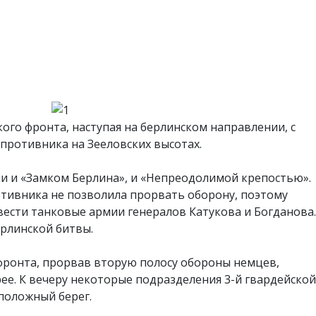
ского фронта, наступая на берлинском направлении, с
ротивника на Зееловских высотах.
и и «Замком Берлина», и «Непреодолимой крепостью».
тивника не позволила прорвать оборону, поэтому
ести танковые армии генералов Катукова и Богданова.
рлинской битвы.
 фронта, прорвав вторую полосу обороны немцев,
ее. К вечеру некоторые подразделения 3-й гвардейской
положный берег.