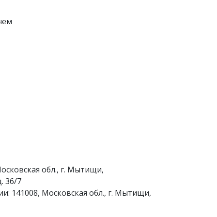
гнем
осковская обл., г. Мытищи,
. 36/7
и: 141008, Московская обл., г. Мытищи,