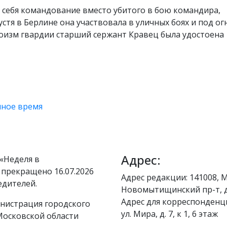
 себя командование вместо убитого в бою командира,
пустя в Берлине она участвовала в уличных боях и под о
роизм гвардии старший сержант Кравец была удостоена
нное время
Адрес:
«Неделя в
 прекращено 16.07.2026
Адрес редакции: 141008, М
едителей.
Новомытищинский пр-т, д
Адрес для корреспонденци
нистрация городского
ул. Мира, д. 7, к 1, 6 этаж
осковской области