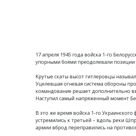
17 апреля 1945 года войска 1-го Белорус
упорными боями преодолевали позиции п
Крутые скаты высот гитлеровцы называл
Уцелевшая огневая система обороны про
командование решает дополнительно вв
Наступил самый напряженный момент Бе
В это же время войска 1-го Украинского
устремились к третьей – вдоль реки Шпр
армии вброд переправились на противо