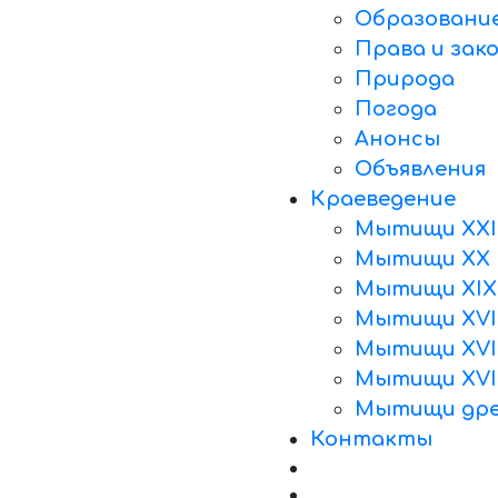
Образовани
Права и зак
Природа
Погода
Анонсы
Объявления
Краеведение
Мытищи XXI
Мытищи XX 
Мытищи XIX
Мытищи XVII
Мытищи XVII
Мытищи XVI
Мытищи дре
Контакты