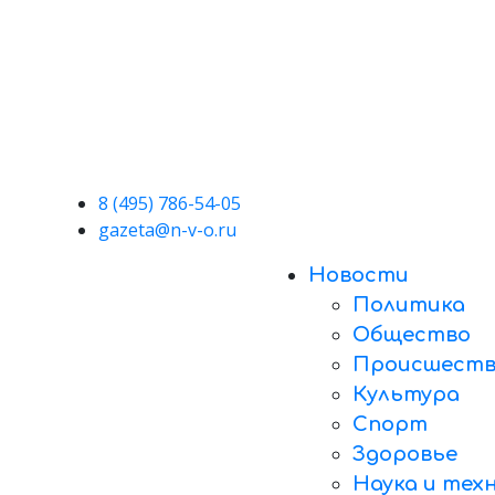
8 (495) 786-54-05
gazeta@n-v-o.ru
Новости
Политика
Общество
Происшеств
Культура
Спорт
Здоровье
Наука и тех