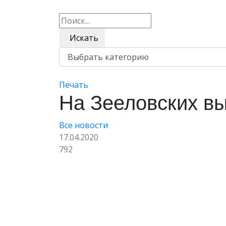
Искать
Печать
На Зееловских в
Все новости
17.04.2020
792