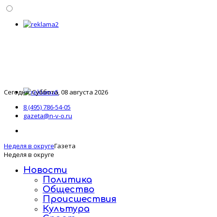
Сегодня: Суббота, 08 августа 2026
8 (495) 786-54-05
gazeta@n-v-o.ru
Неделя в округе
Газета
Неделя в округе
Новости
Политика
Общество
Происшествия
Культура