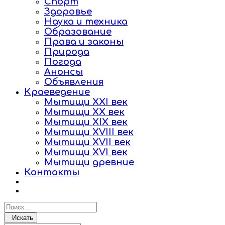
Спорт
Здоровье
Наука и техника
Образование
Права и законы
Природа
Погода
Анонсы
Объявления
Краеведение
Мытищи XXI век
Мытищи XX век
Мытищи XIX век
Мытищи XVIII век
Мытищи XVII век
Мытищи XVI век
Мытищи древние
Контакты
Искать