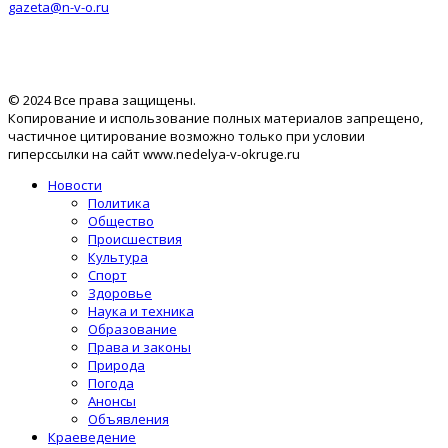
gazeta@n-v-o.ru
© 2024 Все права защищены.
Копирование и использование полных материалов запрещено,
частичное цитирование возможно только при условии
гиперссылки на сайт www.nedelya-v-okruge.ru
Новости
Политика
Общество
Происшествия
Культура
Спорт
Здоровье
Наука и техника
Образование
Права и законы
Природа
Погода
Анонсы
Объявления
Краеведение