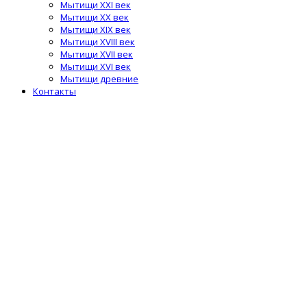
Мытищи XXI век
Мытищи XX век
Мытищи XIX век
Мытищи XVIII век
Мытищи XVII век
Мытищи XVI век
Мытищи древние
Контакты