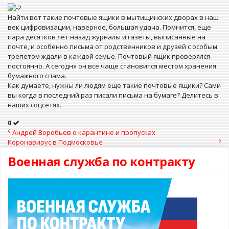
Найти вот такие почтовые ящики в мытищинских дворах в наш
век цифровизации, наверное, большая удача. Помнится, еще
пара десятков лет назад журналы и газеты, выписанные на
почте, и особенно письма от родственников и друзей с особым
трепетом ждали в каждой семье. Почтовый ящик проверялся
постоянно. А сегодня он все чаще становится местом хранения
бумажного спама.
Как думаете, нужны ли людям еще такие почтовые ящики? Сами
вы когда в последний раз писали письма на бумаге? Делитесь в
наших соцсетях.
0
Андрей Воробьев о карантине и пропусках
Коронавирус в Подмосковье
Военная служба по контракту