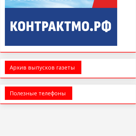
Архив выпусков газеты
Полезные телефоны