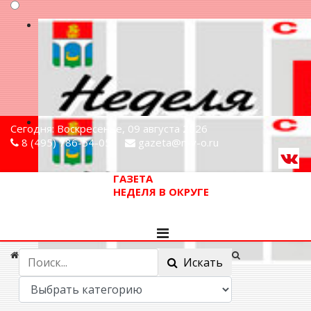
Сегодня: Воскресенье, 09 августа 2026
8 (495) 786-54-05
gazeta@n-v-o.ru
ГАЗЕТА
НЕДЕЛЯ В ОКРУГЕ
Искать