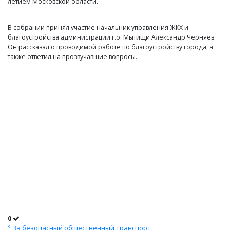
летием Московской области.
В собрании принял участие начальник управления ЖКХ и
благоустройства администрации г.о. Мытищи Александр Черняев.
Он рассказал о проводимой работе по благоустройству города, а
также ответил на прозвучавшие вопросы.
0
За безопасный общественный транспорт