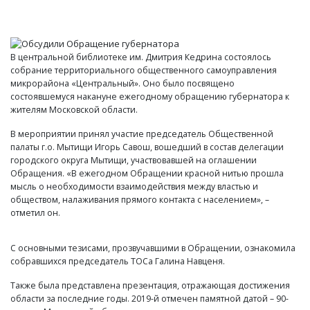
В центральной библиотеке им. Дмитрия Кедрина состоялось
собрание территориального общественного самоуправления
микрорайона «Центральный». Оно было посвящено
состоявшемуся накануне ежегодному обращению губернатора к
жителям Московской области.
В мероприятии принял участие председатель Общественной
палаты г.о. Мытищи Игорь Савош, вошедший в состав делегации
городского округа Мытищи, участвовавшей на оглашении
Обращения. «В ежегодном Обращении красной нитью прошла
мысль о необходимости взаимодействия между властью и
обществом, налаживания прямого контакта с населением», –
отметил он.
С основными тезисами, прозвучавшими в Обращении, ознакомила
собравшихся председатель ТОСа Галина Навценя.
Также была представлена презентация, отражающая достижения
области за последние годы. 2019-й отмечен памятной датой – 90-