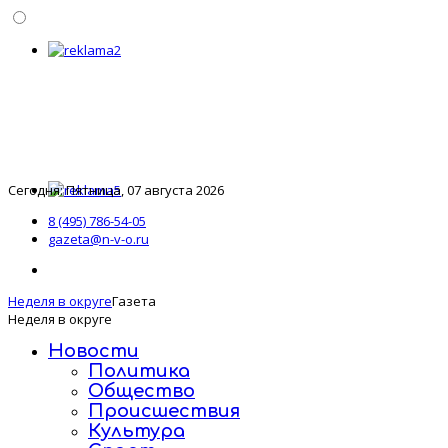
Сегодня: Пятница, 07 августа 2026
8 (495) 786-54-05
gazeta@n-v-o.ru
Неделя в округе
Газета
Неделя в округе
Новости
Политика
Общество
Происшествия
Культура