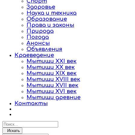
Спорт
Здоровье
Наука и техника
Образование
Права и законы
Природа
Погода
Анонсы
Объявления
Краеведение
Мытищи XXI век
Мытищи XX век
Мытищи XIX век
Мытищи XVIII век
Мытищи XVII век
Мытищи XVI век
Мытищи древние
Контакты
Искать