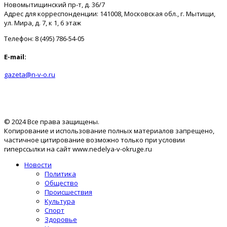
Новомытищинский пр-т, д. 36/7
Адрес для корреспонденции: 141008, Московская обл., г. Мытищи,
ул. Мира, д. 7, к 1, 6 этаж
Телефон: 8 (495) 786-54-05
E-mail:
gazeta@n-v-o.ru
© 2024 Все права защищены.
Копирование и использование полных материалов запрещено,
частичное цитирование возможно только при условии
гиперссылки на сайт www.nedelya-v-okruge.ru
Новости
Политика
Общество
Происшествия
Культура
Спорт
Здоровье