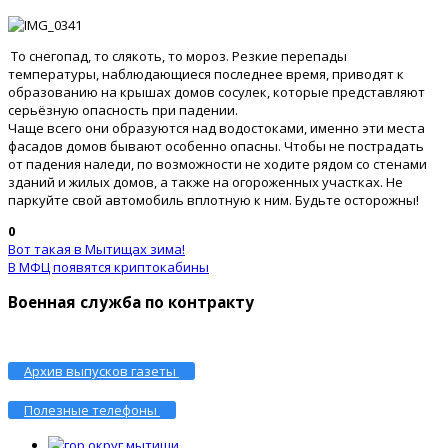
То снегопад, то слякоть, то мороз. Резкие перепады
температуры, наблюдающиеся последнее время, приводят к
образованию на крышах домов сосулек, которые представляют
серьёзную опасность при падении.
Чаще всего они образуются над водостоками, именно эти места
фасадов домов бывают особенно опасны. Чтобы не пострадать
от падения наледи, по возможности не ходите рядом со стенами
зданий и жилых домов, а также на огороженных участках. Не
паркуйте свой автомобиль вплотную к ним. Будьте осторожны!
0
Вот такая в Мытищах зима!
В МФЦ появятся криптокабины
Военная служба по контракту
Архив выпусков газеты
Полезные телефоны