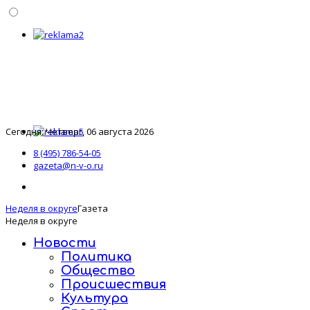
Сегодня: Четверг, 06 августа 2026
8 (495) 786-54-05
gazeta@n-v-o.ru
Неделя в округе
Газета
Неделя в округе
Новости
Политика
Общество
Происшествия
Культура