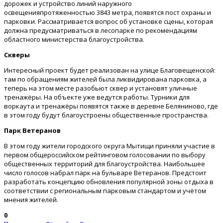
дорожек и устройство линий наружного
освещенияпротяженностью 3843 метра, появятся пост охраны и
парковки. Рассматривается вопрос об установке сцены, которая
должна предусматриваться в лесопарке по рекомендациям
областного министерства благоустройства.
Скверы
Интересный проект будет реализован на улице Благовещенской:
там по обращениям жителей была ликвидирована парковка, а
теперь на этом месте разобьют сквер и установят уличные
тренажёры. На объекте уже ведутся работы. Турники для
воркаута и тренажёры появятся также в деревне Беляниново, где
в этом году будут благоустроены общественные пространства.
Парк Ветеранов
В этом году жители городского округа Мытищи приняли участие в
первом общероссийском рейтинговом голосовании по выбору
общественных территорий для благоустройства. Наибольшее
число голосов набрал парк на бульваре Ветеранов. Предстоит
разработать концепцию обновления популярной зоны отдыха в
соответствии с региональным парковым стандартом и учётом
мнения жителей.
0