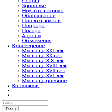
Спорт
Здоровье
Наука и техника
Образование
Права и законы
Природа
Погода
Анонсы
Объявления
Краеведение
Мытищи XXI век
Мытищи XX век
Мытищи XIX век
Мытищи XVIII век
Мытищи XVII век
Мытищи XVI век
Мытищи древние
Контакты
Искать