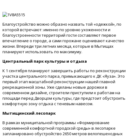
Благоустройство можно образно назвать той «одежкой», по
которой встречают: именно по уровню ухоженности и
благоустроенности территорий гости составляют первое
впечатление о городе, а сами горожане оценивают качество
жизни. Впереди три летних месяца, которые в Мытищах
планируют использовать по максимуму.
Центральный парк культуры и отдыха
К 1 сентября планируют завершить работы по реконструкции
участка центрального парка, примыкающего к ДК «Яуза». Это
первый этап масштабной реконструкции нашей главной
рекреационной зоны. Уже сделаны новые дорожки в
современном дизайне, строители приступили к работам на
площади перед Дворцом культуры, где предстоит обустроить
комфортную зону отдыха с теневым навесом.
Мытищинский лесопарк
В рамках муниципальной программы «Формирование
современной комфортной городской среды» в лесопарке
запланировано обустройство 2650 метров велопешеходных