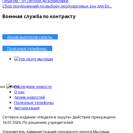
Пешком – от Лётной до Борисовки
Сбор предложений по выбору лесопарковых зон для бл...
Военная служба по контракту
Архив выпусков газеты
Полезные телефоны
Последние новости
О нас
Архив новостей
Полезные телефоны
Авторизация
Сетевое издание «Неделя в округе» действие прекращено
16.07.2026 .По решению учредителей.
Учредитель Администрация городского округа Мытищи