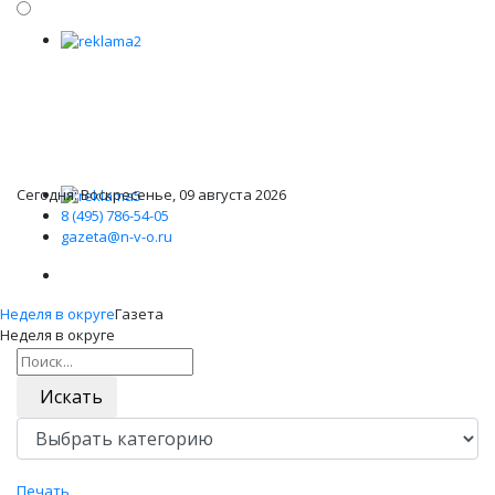
Сегодня: Воскресенье, 09 августа 2026
8 (495) 786-54-05
gazeta@n-v-o.ru
Неделя в округе
Газета
Неделя в округе
Искать
Печать