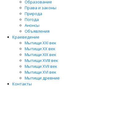
Образование
Права и законы
Природа
Погода
Анонсы
Объявления
Краеведение
Мытищи XXI век
Мытищи XX век
Мытищи XIX век
Мытищи XVIII век
Мытищи XVII век
Мытищи XVI век
Мытищи древние
Контакты