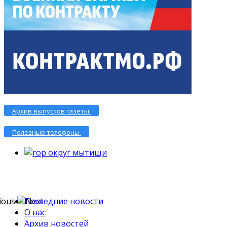
Архив выпусков газеты
Полезные телефоны
Последние новости
О нас
Архив новостей