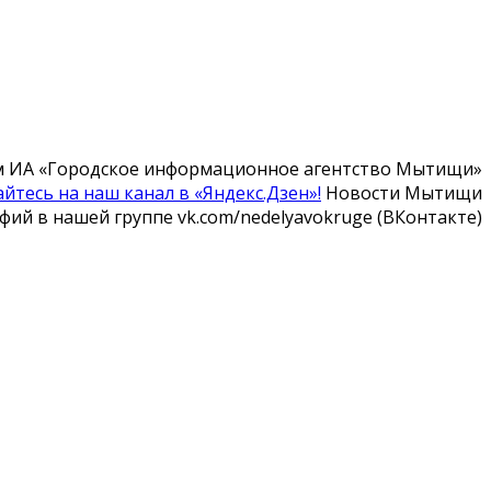
м ИА «Городское информационное агентство Мытищи»
йтесь на наш канал в «Яндекс.Дзен»!
Новости Мытищи
ий в нашей группе vk.com/nedelyavokruge (ВКонтакте)