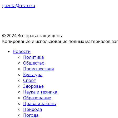
gazeta@n-v-o.ru
© 2024 Все права защищены.
Копирование и использование полных материалов запр
Новости
Политика
Общество
Происшествия
Культура
Спорт
Здоровье
Наука и техника
Образование
Права и законы
Природа
Погода