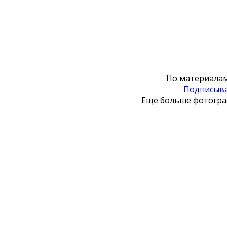
По материала
Подписыва
Еще больше фотограф