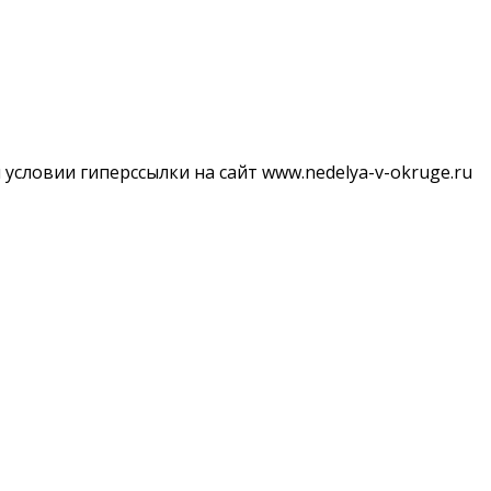
словии гиперссылки на сайт www.nedelya-v-okruge.ru