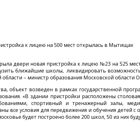
ла двери новая пристройка к лицею №23 на 525 мест.
узить ближайшие школы, ликвидировать возможность 
 области – министр образования Московской области О
тва, объект возведен в рамках государственной прог
ования. «В здании пристройки расположены столовая,
ованиями, спортивный и тренажерный залы, меди
аны все условия для передвижения и обучения детей с
сковье будет построено более 200 школ, 50 из них буд