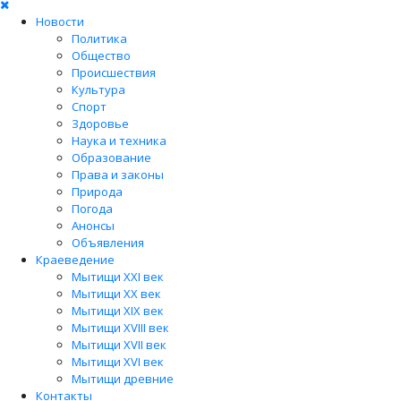
Новости
Политика
Общество
Происшествия
Культура
Спорт
Здоровье
Наука и техника
Образование
Права и законы
Природа
Погода
Анонсы
Объявления
Краеведение
Мытищи XXI век
Мытищи XX век
Мытищи XIX век
Мытищи XVIII век
Мытищи XVII век
Мытищи XVI век
Мытищи древние
Контакты