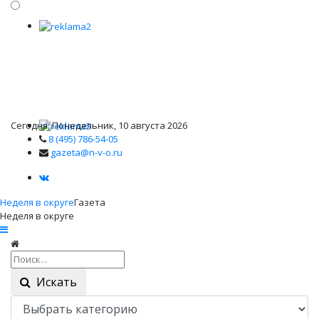
Сегодня: Понедельник, 10 августа 2026
8 (495) 786-54-05
gazeta@n-v-o.ru
Неделя в округе
Газета
Неделя в округе
Искать