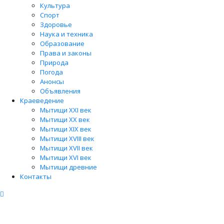
Культура
Спорт
Здоровье
Наука и техника
Образование
Права и законы
Природа
Погода
Анонсы
Объявления
Краеведение
Мытищи XXI век
Мытищи XX век
Мытищи XIX век
Мытищи XVIII век
Мытищи XVII век
Мытищи XVI век
Мытищи древние
Контакты