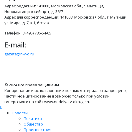
Адрес редакции: 141008, Московская обл., г. Мытищи,
Новомытищинский пр-т, д. 36/7
Адрес для корреспонденции: 141008, Московская обл., г. Мытищи,
ул. Мира, д. 7, к 1, 6 этаж
Телефон: 8 (495) 786-54-05
E-mail:
gazeta@n-v-o.ru
© 2024 Все права защищены.
Копирование и использование полных материалов запрещено,
частичное цитирование возможно только при условии
гиперссылки на сайт www.nedelya-v-okruge.ru
Новости
Политика
Общество
Происшествия