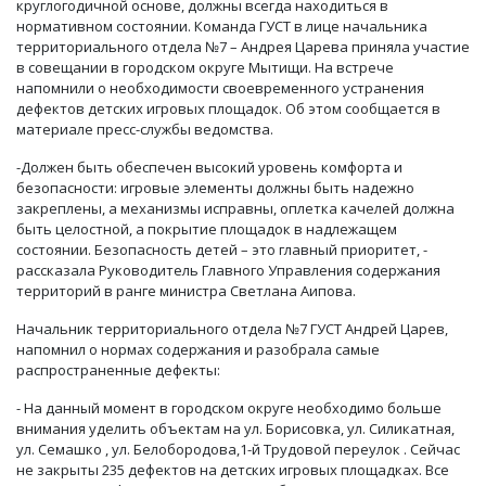
круглогодичной основе, должны всегда находиться в
нормативном состоянии. Команда ГУСТ в лице начальника
территориального отдела №7 – Андрея Царева приняла участие
в совещании в городском округе Мытищи. На встрече
напомнили о необходимости своевременного устранения
дефектов детских игровых площадок. Об этом сообщается в
материале пресс-службы ведомства.
-Должен быть обеспечен высокий уровень комфорта и
безопасности: игровые элементы должны быть надежно
закреплены, а механизмы исправны, оплетка качелей должна
быть целостной, а покрытие площадок в надлежащем
состоянии. Безопасность детей – это главный приоритет, -
рассказала Руководитель Главного Управления содержания
территорий в ранге министра Светлана Аипова.
Начальник территориального отдела №7 ГУСТ Андрей Царев,
напомнил о нормах содержания и разобрала самые
распространенные дефекты:
- На данный момент в городском округе необходимо больше
внимания уделить объектам на ул. Борисовка, ул. Силикатная,
ул. Семашко , ул. Белобородова,1-й Трудовой переулок . Сейчас
не закрыты 235 дефектов на детских игровых площадках. Все