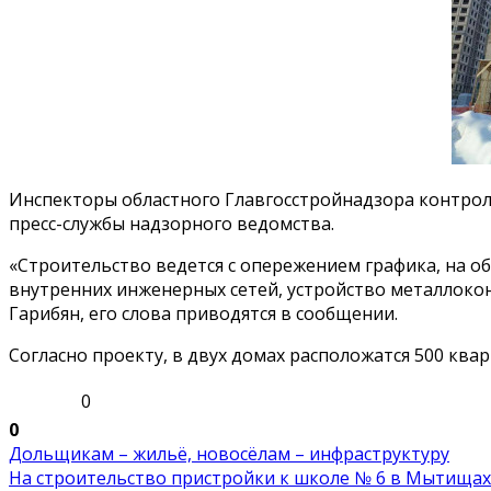
Инспекторы областного Главгосстройнадзора контрол
пресс-службы надзорного ведомства.
«Строительство ведется с опережением графика, на о
внутренних инженерных сетей, устройство металлоко
Гарибян, его слова приводятся в сообщении.
Согласно проекту, в двух домах расположатся 500 квар
0
0
Дольщикам – жильё, новосёлам – инфраструктуру
На строительство пристройки к школе № 6 в Мытищах .