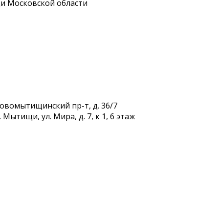
и Московской области
Новомытищинский пр-т, д. 36/7
Мытищи, ул. Мира, д. 7, к 1, 6 этаж