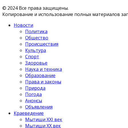
© 2024 Все права защищены.
Копирование и использование полных материалов запр
Новости
Политика
Общество
Происшествия
Культура
Спорт
Здоровье
Наука и техника
Образование
Права и законы
Природа
Погода
Анонсы
Объявления
Краеведение
Мытищи XXI век
Мытищи XX век