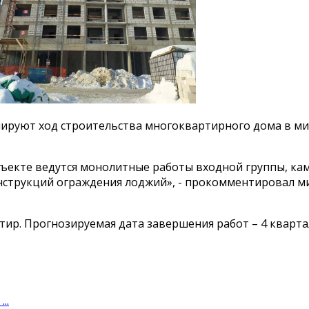
ируют ход строительства многоквартирного дома в ми
бъекте ведутся монолитные работы входной группы, ка
нструкций ограждения лоджий», - прокомментировал м
тир. Прогнозируемая дата завершения работ – 4 квартал
..