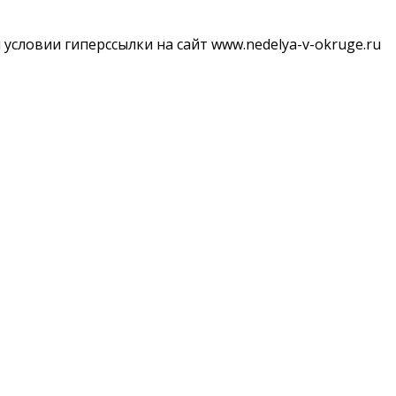
словии гиперссылки на сайт www.nedelya-v-okruge.ru