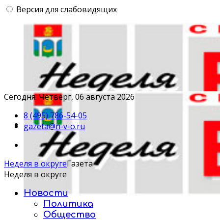
Версия для слабовидящих
Сегодня: Четверг, 06 августа 2026
8 (495) 786-54-05
gazeta@n-v-o.ru
Неделя в округе
Газета
Неделя в округе
Новости
Политика
Общество