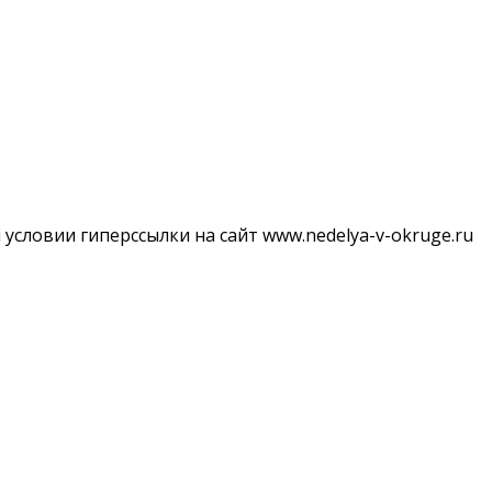
словии гиперссылки на сайт www.nedelya-v-okruge.ru