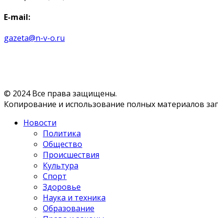
E-mail:
gazeta@n-v-o.ru
© 2024 Все права защищены.
Копирование и использование полных материалов запр
Новости
Политика
Общество
Происшествия
Культура
Спорт
Здоровье
Наука и техника
Образование