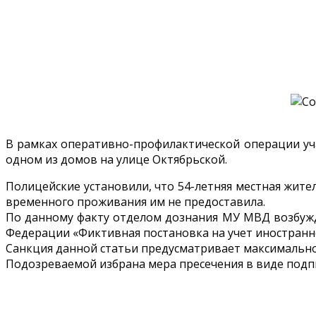
В рамках оперативно-профилактической операции у
одном из домов на улице Октябрьской.
Полицейские установили, что 54-летняя местная жите
временного проживания им не предоставила.
По данному факту отделом дознания МУ МВД возбужде
Федерации «Фиктивная постановка на учет иностранн
Санкция данной статьи предусматривает максимальное 
Подозреваемой избрана мера пресечения в виде подп