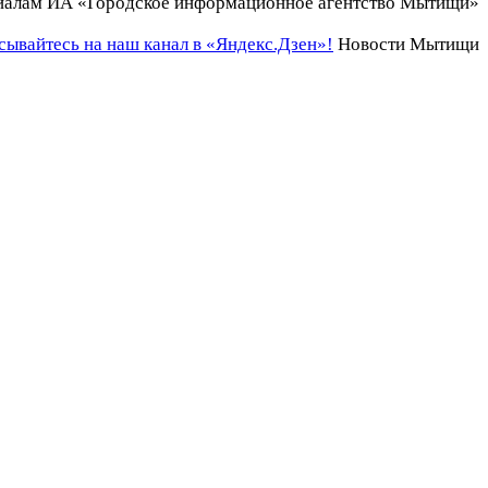
иалам ИА «Городское информационное агентство Мытищи»
ывайтесь на наш канал в «Яндекс.Дзен»!
Новости Мытищи