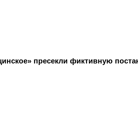
нское» пресекли фиктивную постан