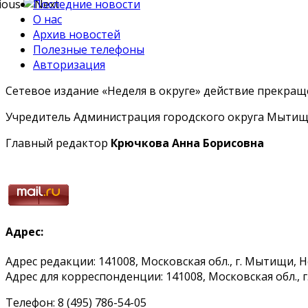
Последние новости
О нас
Архив новостей
Полезные телефоны
Авторизация
Сетевое издание «Неделя в округе» действие прекраще
Учредитель Администрация городского округа Мытищ
Главный редактор
Крючкова Анна Борисовна
Адрес:
Адрес редакции: 141008, Московская обл., г. Мытищи, 
Адрес для корреспонденции: 141008, Московская обл., г. 
Телефон: 8 (495) 786-54-05