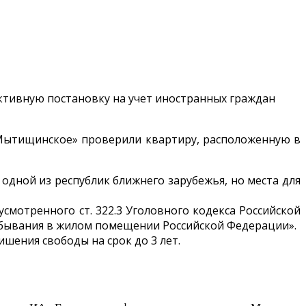
Мытищинское» проверили квартиру, расположенную в
одной из республик ближнего зарубежья, но места для
мотренного ст. 322.3 Уголовного кодекса Российской
ебывания в жилом помещении Российской Федерации».
шения свободы на срок до 3 лет.