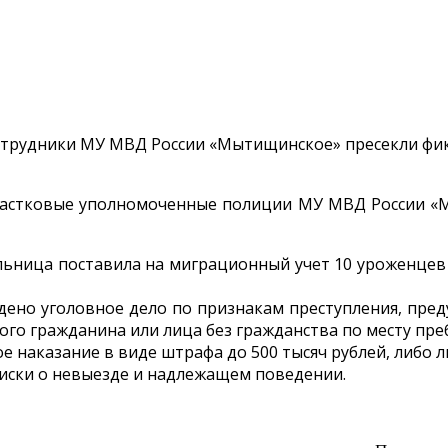
частковые уполномоченные полиции МУ МВД России «
льница поставила на миграционный учет 10 уроженцев 
но уголовное дело по признакам преступления, предус
ого гражданина или лица без гражданства по месту пр
наказание в виде штрафа до 500 тысяч рублей, либо ли
иски о невыезде и надлежащем поведении.