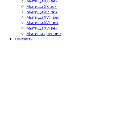
Мытищи XXI век
Мытищи XX век
Мытищи XIX век
Мытищи XVIII век
Мытищи XVII век
Мытищи XVI век
Мытищи древние
Контакты