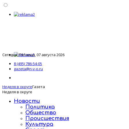
Сегодня: Пятница, 07 августа 2026
8 (495) 786-54-05
gazeta@n-v-o.ru
Неделя в округе
Газета
Неделя в округе
Новости
Политика
Общество
Происшествия
Культура