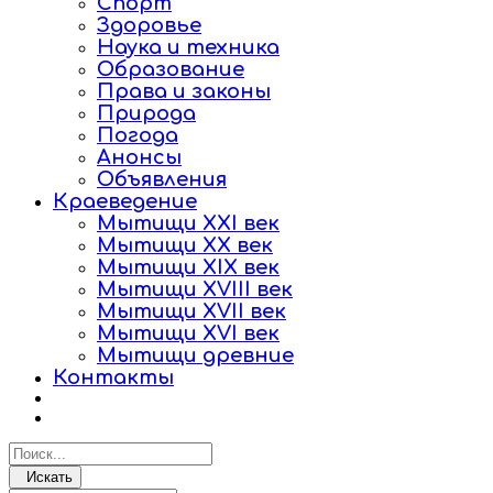
Спорт
Здоровье
Наука и техника
Образование
Права и законы
Природа
Погода
Анонсы
Объявления
Краеведение
Мытищи XXI век
Мытищи XX век
Мытищи XIX век
Мытищи XVIII век
Мытищи XVII век
Мытищи XVI век
Мытищи древние
Контакты
Искать