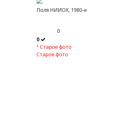
Поля НИИОХ, 1980-е
0
0
Старое фото
Старое фото