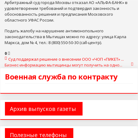
Арбитражный суд города Москвы отказал АО «АЛЬФА-БАНК» в
удовлетворении требований и подтвердил законность и
обоснованность решения и предписания Московского
областного УФАС России.
Подать жалобу на нарушение антимонопольного
законодательства в Мытищах можно по адресу: улица Карла
Маркса, дом № 4, тел.: 8 (800) 550-50-30 (call-центр).
0
Суд поддержал решение о внесении ООО «ЧОП «ПИКЕТ» ...
Бизнес-информацию мытищинцы могут получить на одно...
Военная служба по контракту
Архив выпусков газеты
Полезные телефоны