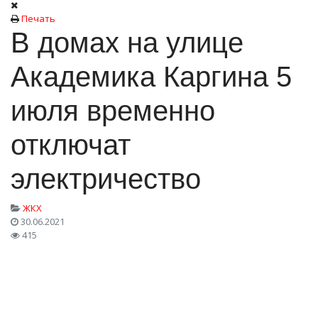
Печать
В домах на улице
Академика Каргина 5
июля временно
отключат
электричество
ЖКХ
30.06.2021
415