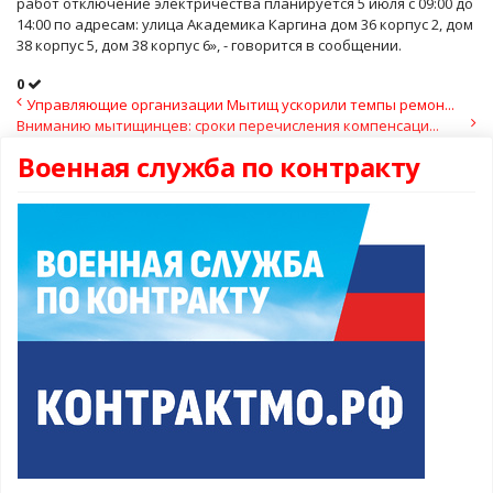
работ отключение электричества планируется 5 июля с 09:00 до
14:00 по адресам: улица Академика Каргина дом 36 корпус 2, дом
38 корпус 5, дом 38 корпус 6», - говорится в сообщении.
0
Управляющие организации Мытищ ускорили темпы ремон...
Вниманию мытищинцев: сроки перечисления компенсаци...
Военная служба по контракту