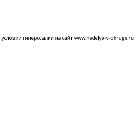
словии гиперссылки на сайт www.nedelya-v-okruge.ru