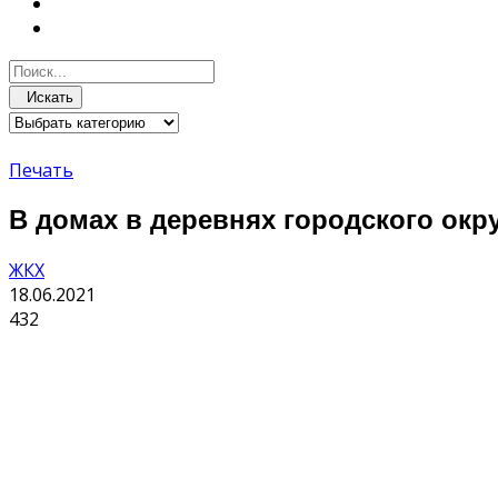
Искать
Печать
В домах в деревнях городского окр
ЖКХ
18.06.2021
432