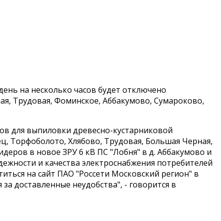
день на несколько часов будет отключено
ная, Трудовая, Фоминское, Аббакумово, Сумароково,
асов для выпиловки древесно-кустарниковой
ц, Торфоболото, Хлябово, Трудовая, Большая Черная,
деров в новое ЗРУ 6 кВ ПС "Лобня" в д. Аббакумово и
дежности и качества электроснабжения потребителей
иться на сайт ПАО "Россети Московский регион" в
я за доставленные неудобства", - говорится в