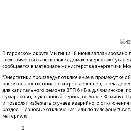
В городском округе Мытищи 18 июня запланировано п
электричество в нескольких домах в деревнях Сухарев
сообщается в материале министерства энергетики Мос
"Энергетики произведут отключение в промежутке с 8:
растительности, опиловки крон деревьев, спила дерев
для капитального ремонта ЗТП 6 кВ в д. Фоминское, по
Сумароково, в указанный период не более 30 минут.
и позволят избежать случаев аварийного отключения 
раздел "Плановые отключения" или по телефону "Светлой
материале.
0