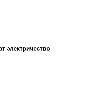
ат электричество