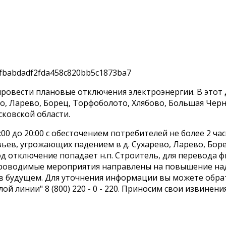
ровести плановые отключения электроэнергии. В этот 
о, Ларево, Борец, Торфоболото, Хлябово, Большая Чер
ковской области.
00 до 20:00 с обесточением потребителей не более 2 ч
ьев, угрожающих падением в д. Сухарево, Ларево, Боре
д отключение попадает н.п. Строитель, для перевода фи
 Проводимые мероприятия направлены на повышение на
в будущем. Для уточнения информации вы можете обрат
 линии" 8 (800) 220 - 0 - 220. Приносим свои извинени