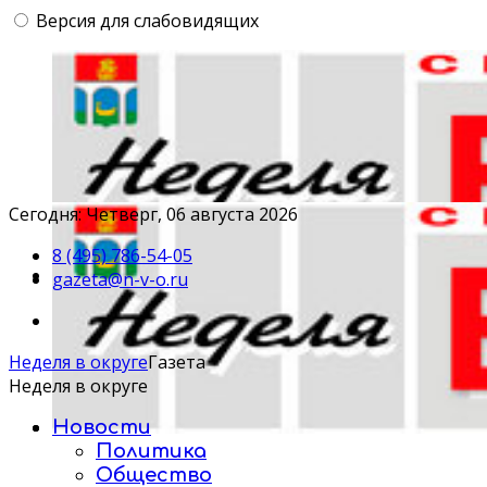
Версия для слабовидящих
Сегодня: Четверг, 06 августа 2026
8 (495) 786-54-05
gazeta@n-v-o.ru
Неделя в округе
Газета
Неделя в округе
Новости
Политика
Общество