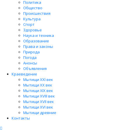
Политика
Общество
Происшествия
Культура
Спорт
Здоровье
Наука и техника
Образование
Права и законы
Природа
Погода
Анонсы
Объявления
Краеведение
Мытищи XXI век
Мытищи XX век
Мытищи XIX век
Мытищи XVIII век
Мытищи XVII век
Мытищи XVI век
Мытищи древние
Контакты