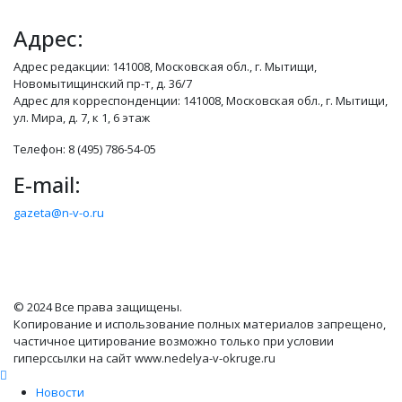
Адрес:
Адрес редакции: 141008, Московская обл., г. Мытищи,
Новомытищинский пр-т, д. 36/7
Адрес для корреспонденции: 141008, Московская обл., г. Мытищи,
ул. Мира, д. 7, к 1, 6 этаж
Телефон: 8 (495) 786-54-05
E-mail:
gazeta@n-v-o.ru
© 2024 Все права защищены.
Копирование и использование полных материалов запрещено,
частичное цитирование возможно только при условии
гиперссылки на сайт www.nedelya-v-okruge.ru
Новости