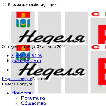
Версия для слабовидящих
Сегодня: Пятница, 07 августа 2026
8 (495) 786-54-05
gazeta@n-v-o.ru
Неделя в округе
Газета
Неделя в округе
Новости
Политика
Общество