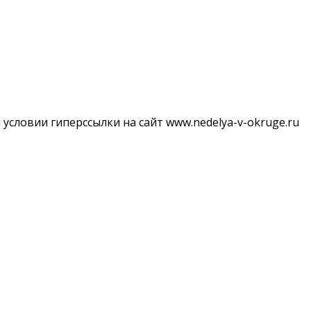
словии гиперссылки на сайт www.nedelya-v-okruge.ru