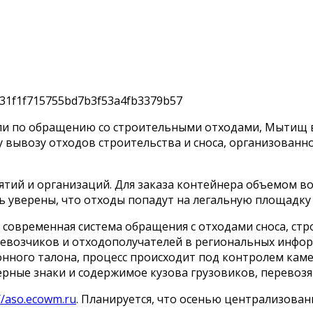
и по обращению со строительными отходами, Мытищ в 
вывозу отходов строительства и сноса, организованно
ятий и организаций. Для заказа контейнера объемом в
ыть уверены, что отходы попадут на легальную площадку
 современная система обращения с отходами сноса, стр
ревозчиков и отходополучателей в региональных инфо
онного талона, процесс происходит под контролем кам
рные знаки и содержимое кузова грузовиков, перевозящ
//aso.ecowm.ru
. Планируется, что осенью централизован