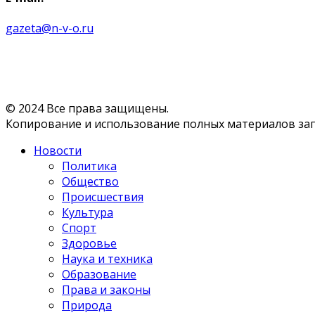
gazeta@n-v-o.ru
© 2024 Все права защищены.
Копирование и использование полных материалов запр
Новости
Политика
Общество
Происшествия
Культура
Спорт
Здоровье
Наука и техника
Образование
Права и законы
Природа