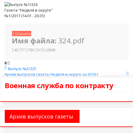
Газета "Неделя в округе"
№1/2017 (14.01 - 20.01)
Скачать
Имя файла:
324.pdf
45777
789
0
3.29MB
0
Выпуск №2/325
Архив выпусков газеты Неделя в округе за 2016 г
Военная служба по контракту
Архив выпусков газеты