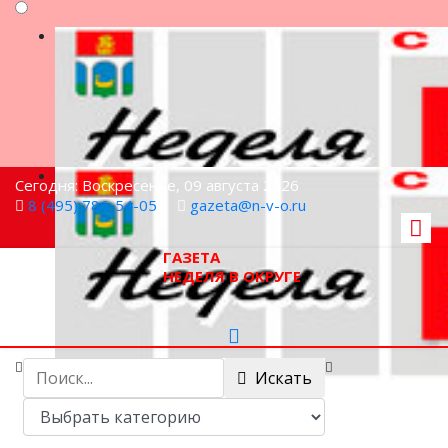
Сегодня: Воскресенье, 09 августа 2026
8 (495) 786-54-05
gazeta@n-v-o.ru
ГАЗЕТА
НЕДЕЛЯ В ОКРУГЕ
Искать