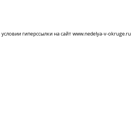
словии гиперссылки на сайт www.nedelya-v-okruge.ru