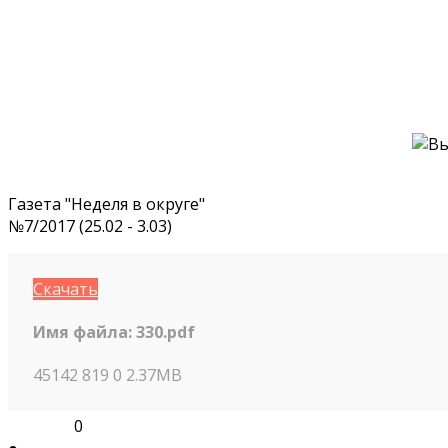
Газета "Неделя в округе"
№7/2017 (25.02 - 3.03)
Скачать
Имя файла:
330.pdf
45142
819
0
2.37MB
0