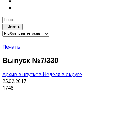
Искать
Печать
Выпуск №7/330
Архив выпусков Неделя в округе
25.02.2017
1748