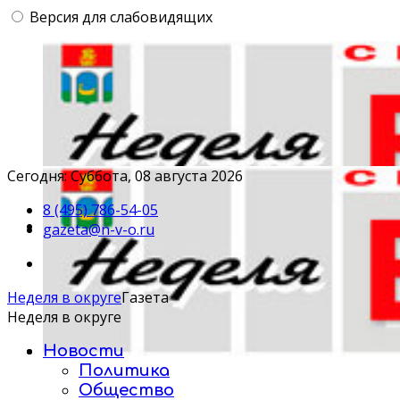
Версия для слабовидящих
Сегодня: Суббота, 08 августа 2026
8 (495) 786-54-05
gazeta@n-v-o.ru
Неделя в округе
Газета
Неделя в округе
Новости
Политика
Общество