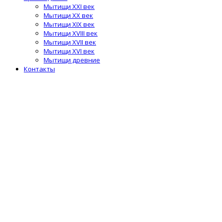
Мытищи XXI век
Мытищи XX век
Мытищи XIX век
Мытищи XVIII век
Мытищи XVII век
Мытищи XVI век
Мытищи древние
Контакты