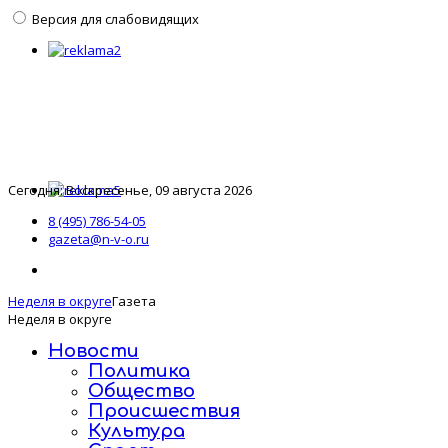
Версия для слабовидящих
Сегодня: Воскресенье, 09 августа 2026
8 (495) 786-54-05
gazeta@n-v-o.ru
Неделя в округе
Газета
Неделя в округе
Новости
Политика
Общество
Происшествия
Культура