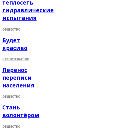
теплосеть
гидравлические
испытания
ОБЩЕСТВО
Будет
красиво
СТРОИТЕЛЬСТВО
Перенос
переписи
населения
ОБЩЕСТВО
Стань
волонтёром
ОБЩЕСТВО