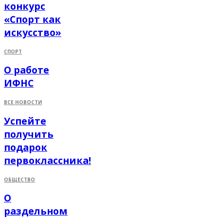
конкурс
«Спорт как
искусство»
СПОРТ
О работе
ИФНС
ВСЕ НОВОСТИ
Успейте
получить
подарок
первоклассника!
ОБЩЕСТВО
О
раздельном