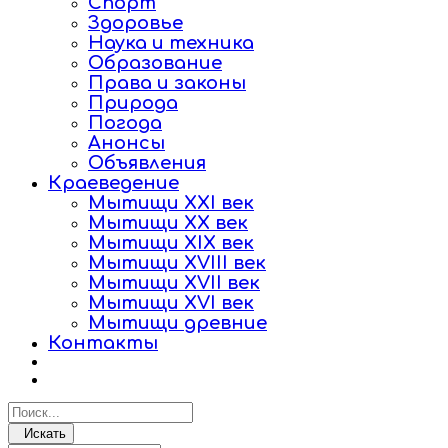
Спорт
Здоровье
Наука и техника
Образование
Права и законы
Природа
Погода
Анонсы
Объявления
Краеведение
Мытищи XXI век
Мытищи XX век
Мытищи XIX век
Мытищи XVIII век
Мытищи XVII век
Мытищи XVI век
Мытищи древние
Контакты
Искать