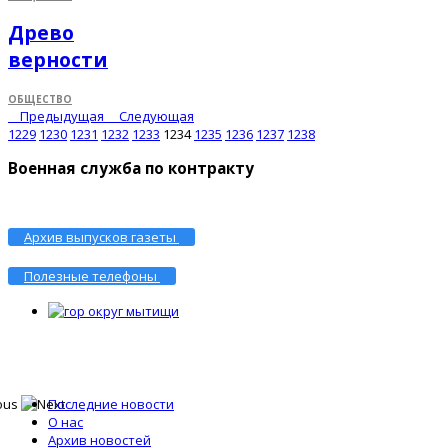
Древо
верности
ОБЩЕСТВО
Предыдущая
Следующая
1229
1230
1231
1232
1233
1234
1235
1236
1237
1238
Военная служба по контракту
Архив выпусков газеты
Полезные телефоны
Последние новости
О нас
Архив новостей