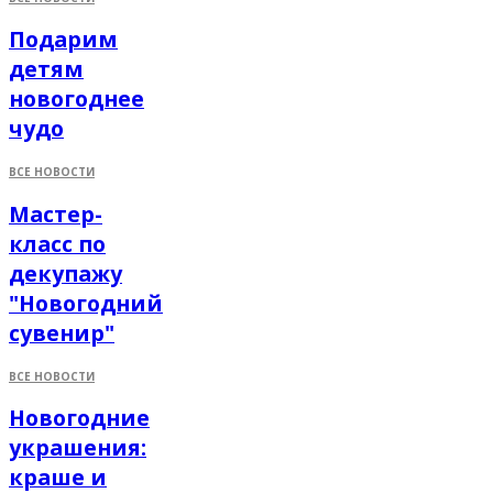
Подарим
детям
новогоднее
чудо
ВСЕ НОВОСТИ
Мастер-
класс по
декупажу
"Новогодний
сувенир"
ВСЕ НОВОСТИ
Новогодние
украшения:
краше и