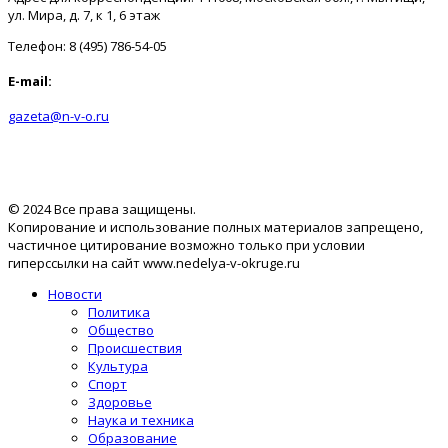
ул. Мира, д. 7, к 1, 6 этаж
Телефон: 8 (495) 786-54-05
E-mail:
gazeta@n-v-o.ru
© 2024 Все права защищены.
Копирование и использование полных материалов запрещено,
частичное цитирование возможно только при условии
гиперссылки на сайт www.nedelya-v-okruge.ru
Новости
Политика
Общество
Происшествия
Культура
Спорт
Здоровье
Наука и техника
Образование