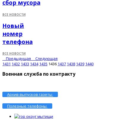
сбор мусора
ВСЕ НОВОСТИ
Новый
номер
телефона
ВСЕ НОВОСТИ
Предыдущая
Следующая
1431
1432
1433
1434
1435
1436
1437
1438
1439
1440
Военная служба по контракту
Архив выпусков газеты
Полезные телефоны