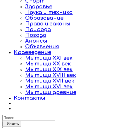
Спорт
Здоровье
Наука и техника
Образование
Права и законы
Природа
Погода
Анонсы
Объявления
Краеведение
Мытищи XXI век
Мытищи XX век
Мытищи XIX век
Мытищи XVIII век
Мытищи XVII век
Мытищи XVI век
Мытищи древние
Контакты
Искать