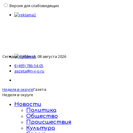
Версия для слабовидящих
Сегодня: Суббота, 08 августа 2026
8 (495) 786-54-05
gazeta@n-v-o.ru
Неделя в округе
Газета
Неделя в округе
Новости
Политика
Общество
Происшествия
Культура