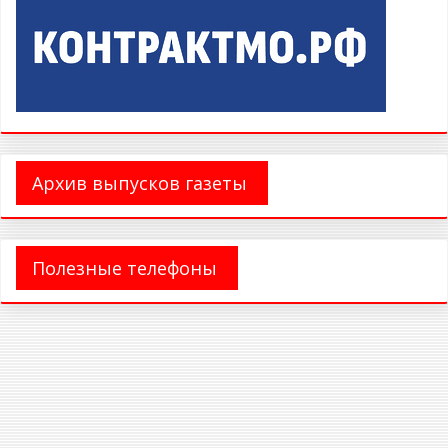
Архив выпусков газеты
Полезные телефоны