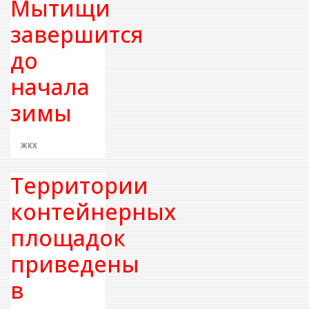
Мытищи
завершится
до
начала
зимы
ЖКХ
Территории
контейнерных
площадок
приведены
в