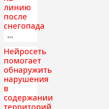
линию
после
снегопада
ЖКХ
Нейросеть
помогает
обнаружить
нарушения
в
содержании
территорий