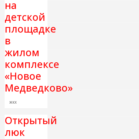
на
детской
площадке
в
жилом
комплексе
«Новое
Медведково»
ЖКХ
Открытый
люк