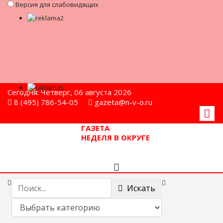
Версия для слабовидящих
Сегодня: Четверг, 06 августа 2026
8 (495) 786-54-05
gazeta@n-v-o.ru
ГАЗЕТА
НЕДЕЛЯ В ОКРУГЕ
Искать