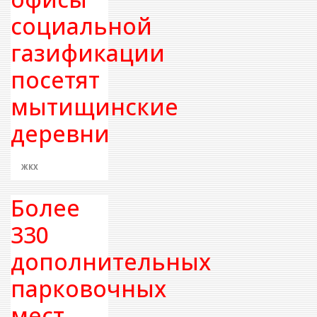
социальной
газификации
посетят
мытищинские
деревни
ЖКХ
Более
330
дополнительных
парковочных
мест