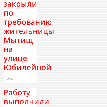
закрыли
по
требованию
жительницы
Мытищ
на
улице
Юбилейной
ЖКХ
Работу
выполнили