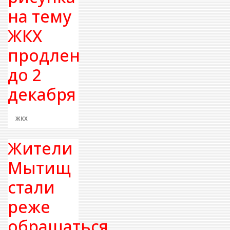
на тему
ЖКХ
продлен
до 2
декабря
ЖКХ
Жители
Мытищ
стали
реже
обращаться