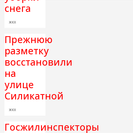
снега
ЖКХ
Прежнюю
разметку
восстановили
на
улице
Силикатной
ЖКХ
Госжилинспекторы