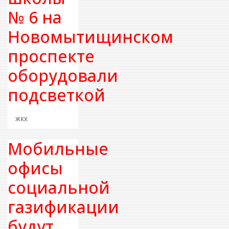
№ 6 на
Новомытищинском
проспекте
оборудовали
подсветкой
ЖКХ
Мобильные
офисы
социальной
газификации
будут