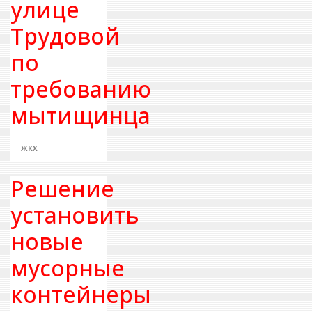
улице
Трудовой
по
требованию
мытищинца
ЖКХ
Решение
установить
новые
мусорные
контейнеры