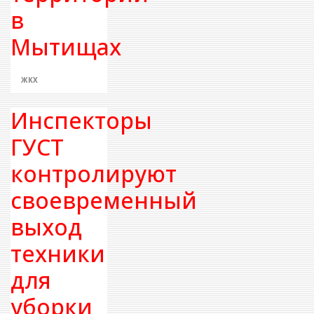
в
Мытищах
ЖКХ
Инспекторы
ГУСТ
контролируют
своевременный
выход
техники
для
уборки