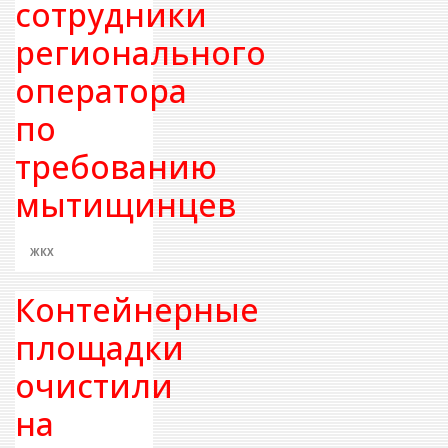
сотрудники
регионального
оператора
по
требованию
мытищинцев
ЖКХ
Контейнерные
площадки
очистили
на