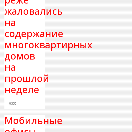
жаловались
на
содержание
многоквартирных
домов
на
прошлой
неделе
ЖКХ
Мобильные
офисы