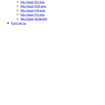
Мытищи XIX век
Мытищи XVIII век
Мытищи XVII век
Мытищи XVI век
Мытищи древние
Контакты