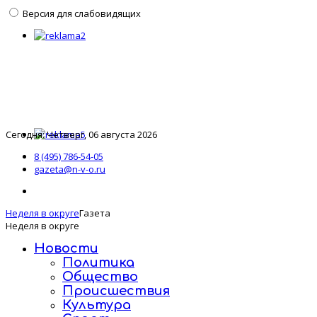
Версия для слабовидящих
Сегодня: Четверг, 06 августа 2026
8 (495) 786-54-05
gazeta@n-v-o.ru
Неделя в округе
Газета
Неделя в округе
Новости
Политика
Общество
Происшествия
Культура