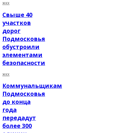
ЖКХ
Свыше 40
участков
дорог
Подмосковья
обустроили
элементами
безопасности
ЖКХ
Коммунальщикам
Подмосковья
до конца
года
передадут
более 300