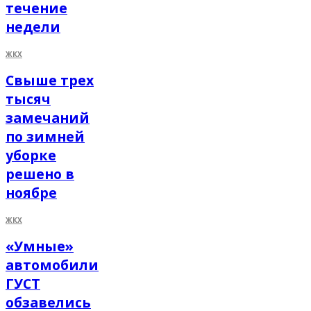
течение
недели
ЖКХ
Свыше трех
тысяч
замечаний
по зимней
уборке
решено в
ноябре
ЖКХ
«Умные»
автомобили
ГУСТ
обзавелись