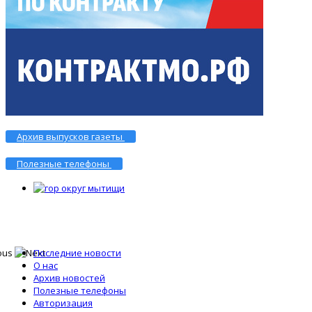
Архив выпусков газеты
Полезные телефоны
Последние новости
О нас
Архив новостей
Полезные телефоны
Авторизация