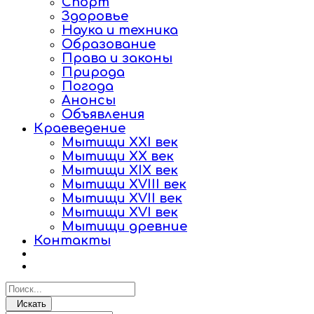
Спорт
Здоровье
Наука и техника
Образование
Права и законы
Природа
Погода
Анонсы
Объявления
Краеведение
Мытищи XXI век
Мытищи XX век
Мытищи XIX век
Мытищи XVIII век
Мытищи XVII век
Мытищи XVI век
Мытищи древние
Контакты
Искать