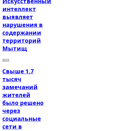
Искусственный
интеллект
выявляет
нарушения в
содержании
территорий
Мытищ
ЖКХ
Свыше 1,7
тысяч
замечаний
жителей
было решено
через
социальные
сети в