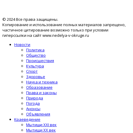
© 2024 Все права защищены.
Копирование и использование полных материалов запрещено,
частичное цитирование возможно только при условии
гиперссылки на сайт www.nedelya-v-okruge.ru
Новости
Политика
Общество
Происшествия
Культура
Спорт
Здоровье
Наука и техника
Образование
Права и законы
Природа
Погода
Анонсы
Объявления
Краеведение
Мытищи XXI век
Мытищи XX век