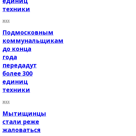
единиц
техники
ЖКХ
Подмосковным
коммунальщикам
до конца
года
передадут
более 300
единиц
техники
ЖКХ
Мытищинцы
стали реже
жаловаться