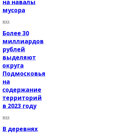
на навалы
мусора
ЖКХ
Более 30
миллиардов
рублей
выделяют
округа
Подмосковья
на
содержание
территорий
в 2023 году
ЖКХ
В деревнях