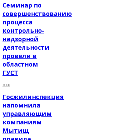
Семинар по
совершенствованию
процесса
контрольно-
надзорной
деятельности
провели в
областном
ГУСТ
ЖКХ
Госжилинспекция
напомнила
управляющим
компаниям
Мытищ
правила