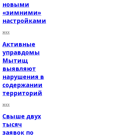
новыми
«зимними»
настройками
ЖКХ
Активные
управдомы
Мытищ
выявляют
нарушения в
содержании
территорий
ЖКХ
Свыше двух
тысяч
заявок по