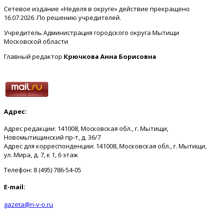
Сетевое издание «Неделя в округе» действие прекращено
16.07.2026 .По решению учредителей.
Учредитель Администрация городского округа Мытищи
Московской области
Главный редактор
Крючкова Анна Борисовна
Адрес:
Адрес редакции: 141008, Московская обл., г. Мытищи,
Новомытищинский пр-т, д. 36/7
Адрес для корреспонденции: 141008, Московская обл., г. Мытищи,
ул. Мира, д. 7, к 1, 6 этаж
Телефон: 8 (495) 786-54-05
E-mail:
gazeta@n-v-o.ru