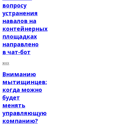
вопросу
устранения
навалов на
контейнерных
площадках
направлено
в чат-бот
ЖКХ
Вниманию
мытищинцев:
когда можно
будет
менять
управляющую
компанию?