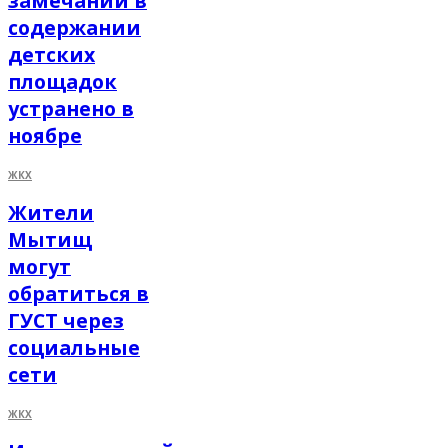
замечаний в
содержании
детских
площадок
устранено в
ноябре
ЖКХ
Жители
Мытищ
могут
обратиться в
ГУСТ через
социальные
сети
ЖКХ