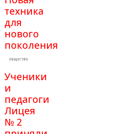
техника
для
нового
поколения
ОБЩЕСТВО
Ученики
и
педагоги
Лицея
№ 2
приняли