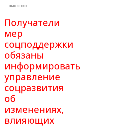
ОБЩЕСТВО
Получатели
мер
соцподдержки
обязаны
информировать
управление
соцразвития
об
изменениях,
влияющих