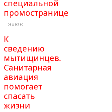
специальной
промостранице
ОБЩЕСТВО
К
сведению
мытищинцев.
Санитарная
авиация
помогает
спасать
жизни