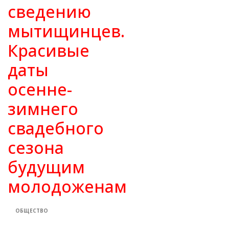
сведению
мытищинцев.
Красивые
даты
осенне-
зимнего
свадебного
сезона
будущим
молодоженам
ОБЩЕСТВО