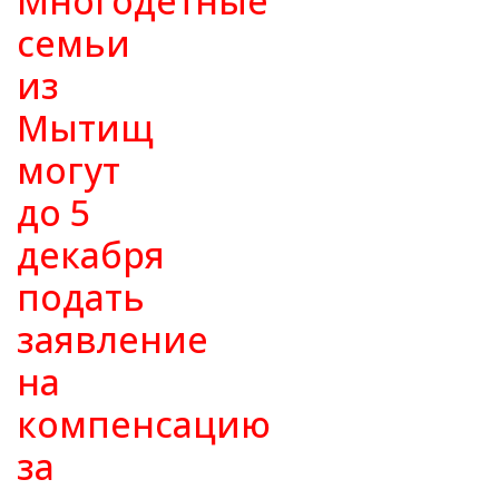
Многодетные
семьи
из
Мытищ
могут
до 5
декабря
подать
заявление
на
компенсацию
за