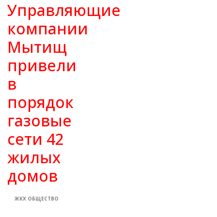
Управляющие
компании
Мытищ
привели
в
порядок
газовые
сети 42
жилых
домов
ЖКХ
ОБЩЕСТВО