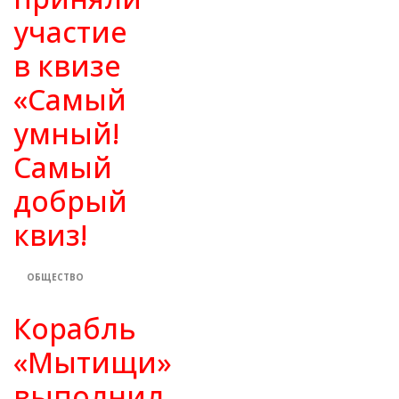
участие
в квизе
«Самый
умный!
Самый
добрый
квиз!
ОБЩЕСТВО
Корабль
«Мытищи»
выполнил