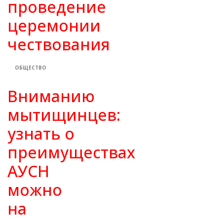
проведение
церемонии
чествования
ОБЩЕСТВО
Вниманию
мытищинцев:
узнать о
преимуществах
АУСН
можно
на