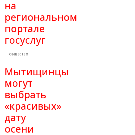
на
региональном
портале
госуслуг
ОБЩЕСТВО
Мытищинцы
могут
выбрать
«красивых»
дату
осени