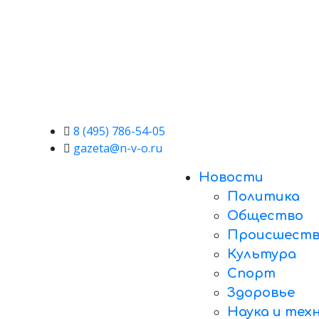
8 (495) 786-54-05
gazeta@n-v-o.ru
Новости
Политика
Общество
Происшеств
Культура
Спорт
Здоровье
Наука и тех