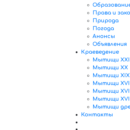
Образовани
Права и зак
Природа
Погода
Анонсы
Объявления
Краеведение
Мытищи XXI
Мытищи XX 
Мытищи XIX
Мытищи XVII
Мытищи XVII
Мытищи XVI
Мытищи дре
Контакты