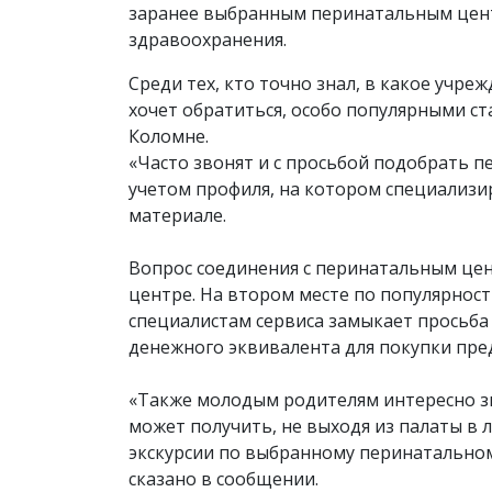
заранее выбранным перинатальным цент
здравоохранения.
Среди тех, кто точно знал, в какое учр
хочет обратиться, особо популярными с
Коломне.
«Часто звонят и с просьбой подобрать п
учетом профиля, на котором специализи
материале.
Вопрос соединения с перинатальным цен
центре. На втором месте по популярности
специалистам сервиса замыкает просьба 
денежного эквивалента для покупки пр
«Также молодым родителям интересно зн
может получить, не выходя из палаты в
экскурсии по выбранному перинатальном
сказано в сообщении.