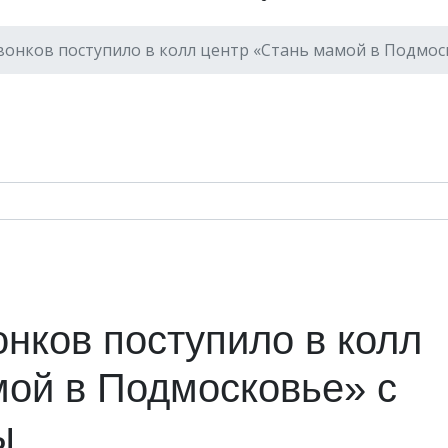
звонков поступило в колл центр «Стань мамой в Подмос
онков поступило в колл
мой в Подмосковье» с
ы