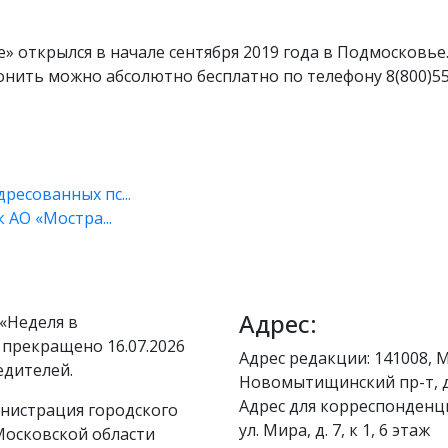
 открылся в начале сентября 2019 года в Подмосковье
вонить можно абсолютно бесплатно по телефону 8(800)55
ресованных пс...
 АО «Мостра...
Адрес:
«Неделя в
 прекращено 16.07.2026
Адрес редакции: 141008, М
едителей.
Новомытищинский пр-т, д
Адрес для корреспонденци
нистрация городского
ул. Мира, д. 7, к 1, 6 этаж
осковской области