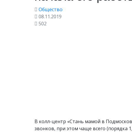
Общество
08.11.2019
502
В колл-центр «Стань мамой в Подмосковь
звонков, при этом чаще всего (порядка 1