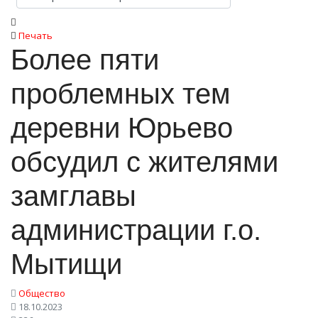
Печать
Более пяти
проблемных тем
деревни Юрьево
обсудил с жителями
замглавы
администрации г.о.
Мытищи
Общество
18.10.2023