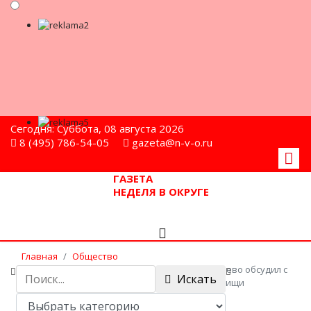
Сегодня: Суббота, 08 августа 2026
8 (495) 786-54-05
gazeta@n-v-o.ru
ГАЗЕТА
НЕДЕЛЯ В ОКРУГЕ
Главная
Общество
Более пяти проблемных тем деревни Юрьево обсудил с
Искать
жителями замглавы администрации г.о. Мытищи