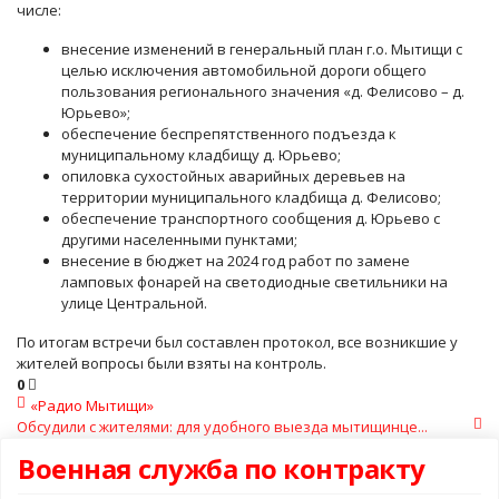
числе:
внесение изменений в генеральный план г.о. Мытищи с
целью исключения автомобильной дороги общего
пользования регионального значения «д. Фелисово – д.
Юрьево»;
обеспечение беспрепятственного подъезда к
муниципальному кладбищу д. Юрьево;
опиловка сухостойных аварийных деревьев на
территории муниципального кладбища д. Фелисово;
обеспечение транспортного сообщения д. Юрьево с
другими населенными пунктами;
внесение в бюджет на 2024 год работ по замене
ламповых фонарей на светодиодные светильники на
улице Центральной.
По итогам встречи был составлен протокол, все возникшие у
жителей вопросы были взяты на контроль.
0
«Радио Мытищи»
Обсудили с жителями: для удобного выезда мытищинце...
Военная служба по контракту