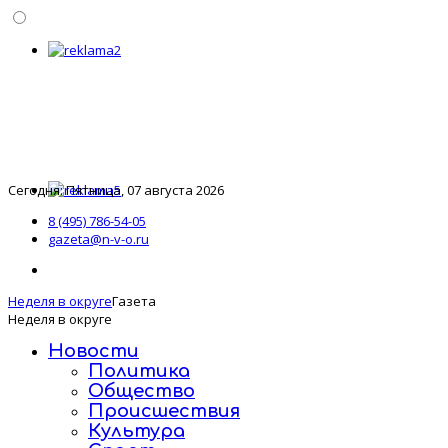
Сегодня: Пятница, 07 августа 2026
8 (495) 786-54-05
gazeta@n-v-o.ru
Неделя в округе
Газета
Неделя в округе
Новости
Политика
Общество
Происшествия
Культура