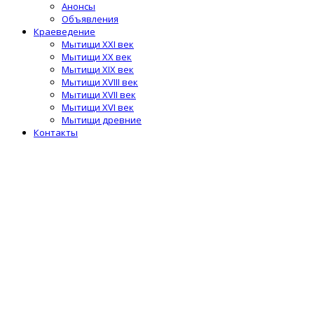
Анонсы
Объявления
Краеведение
Мытищи XXI век
Мытищи XX век
Мытищи XIX век
Мытищи XVIII век
Мытищи XVII век
Мытищи XVI век
Мытищи древние
Контакты