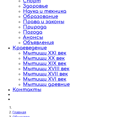
Спорт
Здоровье
Наука и техника
Образование
Права и законы
Природа
Погода
Анонсы
Объявления
Краеведение
Мытищи XXI век
Мытищи XX век
Мытищи XIX век
Мытищи XVIII век
Мытищи XVII век
Мытищи XVI век
Мытищи древние
Контакты
Главная
Общество