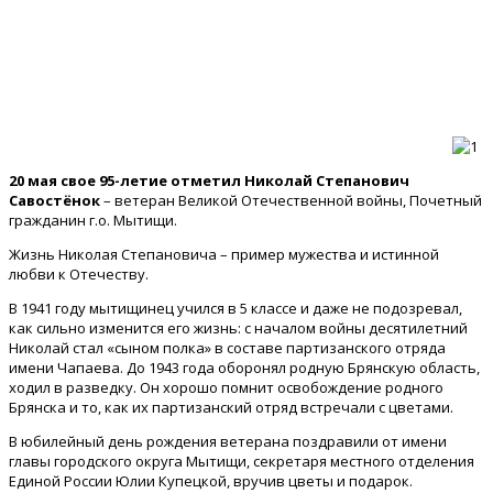
20 мая свое 95-летие отметил Николай Степанович
Савостёнок
– ветеран Великой Отечественной войны, Почетный
гражданин г.о. Мытищи.
Жизнь Николая Степановича – пример мужества и истинной
любви к Отечеству.
В 1941 году мытищинец учился в 5 классе и даже не подозревал,
как сильно изменится его жизнь: с началом войны десятилетний
Николай стал «сыном полка» в составе партизанского отряда
имени Чапаева. До 1943 года оборонял родную Брянскую область,
ходил в разведку. Он хорошо помнит освобождение родного
Брянска и то, как их партизанский отряд встречали с цветами.
В юбилейный день рождения ветерана поздравили от имени
главы городского округа Мытищи, секретаря местного отделения
Единой России Юлии Купецкой, вручив цветы и подарок.